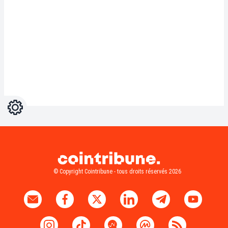
Réglages
Light
Dark
© Copyright Cointribune - tous droits réservés 2026