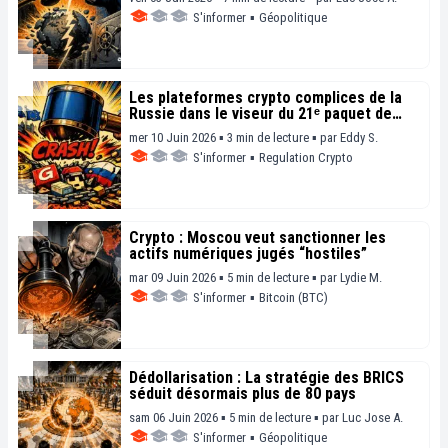
S'informer
▪
Géopolitique
Les plateformes crypto complices de la
Russie dans le viseur du 21ᵉ paquet de
sanctions de l’UE
mer 10 Juin 2026 ▪ 3 min de lecture ▪
par
Eddy S.
S'informer
▪
Regulation Crypto
Crypto : Moscou veut sanctionner les
actifs numériques jugés “hostiles”
mar 09 Juin 2026 ▪ 5 min de lecture ▪
par
Lydie M.
S'informer
▪
Bitcoin (BTC)
Dédollarisation : La stratégie des BRICS
séduit désormais plus de 80 pays
sam 06 Juin 2026 ▪ 5 min de lecture ▪
par
Luc Jose A.
S'informer
▪
Géopolitique