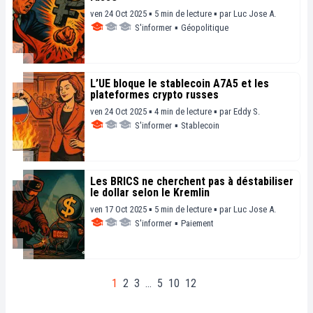
ven 24 Oct 2025 ▪ 5 min de lecture ▪
par
Luc Jose A.
S'informer
▪
Géopolitique
L’UE bloque le stablecoin A7A5 et les
plateformes crypto russes
ven 24 Oct 2025 ▪ 4 min de lecture ▪
par
Eddy S.
S'informer
▪
Stablecoin
Les BRICS ne cherchent pas à déstabiliser
le dollar selon le Kremlin
ven 17 Oct 2025 ▪ 5 min de lecture ▪
par
Luc Jose A.
S'informer
▪
Paiement
1
2
3
…
5
10
12