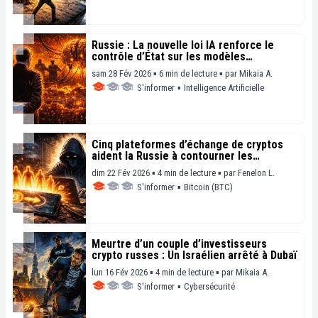
Russie : La nouvelle loi IA renforce le
contrôle d’État sur les modèles
stratégiques
sam 28 Fév 2026 ▪ 6 min de lecture ▪
par
Mikaia A.
S'informer
▪
Intelligence Artificielle
Cinq plateformes d’échange de cryptos
aident la Russie à contourner les
sanctions
dim 22 Fév 2026 ▪ 4 min de lecture ▪
par
Fenelon L.
S'informer
▪
Bitcoin (BTC)
Meurtre d’un couple d’investisseurs
crypto russes : Un Israélien arrêté à Dubaï
lun 16 Fév 2026 ▪ 4 min de lecture ▪
par
Mikaia A.
S'informer
▪
Cybersécurité