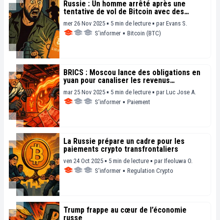
Russie : Un homme arrêté après une
tentative de vol de Bitcoin avec des
grenades airsoft
mer 26 Nov 2025 ▪ 5 min de lecture ▪
par
Evans S.
S'informer
▪
Bitcoin (BTC)
BRICS : Moscou lance des obligations en
yuan pour canaliser les revenus
énergétiques
mar 25 Nov 2025 ▪ 5 min de lecture ▪
par
Luc Jose A.
S'informer
▪
Paiement
La Russie prépare un cadre pour les
paiements crypto transfrontaliers
ven 24 Oct 2025 ▪ 5 min de lecture ▪
par
Ifeoluwa O.
S'informer
▪
Regulation Crypto
Trump frappe au cœur de l’économie
russe