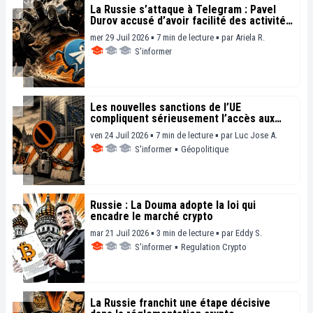
La Russie s’attaque à Telegram : Pavel
Durov accusé d’avoir facilité des activités
terroristes
mer 29 Juil 2026 ▪ 7 min de lecture ▪
par
Ariela R.
S'informer
Les nouvelles sanctions de l’UE
compliquent sérieusement l’accès aux
cryptos pour les Russes
ven 24 Juil 2026 ▪ 7 min de lecture ▪
par
Luc Jose A.
S'informer
▪
Géopolitique
Russie : La Douma adopte la loi qui
encadre le marché crypto
mar 21 Juil 2026 ▪ 3 min de lecture ▪
par
Eddy S.
S'informer
▪
Regulation Crypto
La Russie franchit une étape décisive