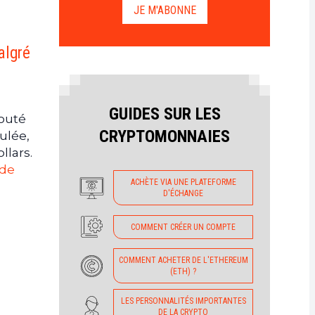
JE M'ABONNE
algré
GUIDES SUR LES
jouté
CRYPTOMONNAIES
ulée,
llars.
 de
ACHÈTE VIA UNE PLATEFORME
D'ÉCHANGE
COMMENT CRÉER UN COMPTE
COMMENT ACHETER DE L'ETHEREUM
(ETH) ?
LES PERSONNALITÉS IMPORTANTES
DE LA CRYPTO