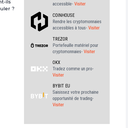
t-ils
accessible-
Visiter
uler ?
COINHOUSE
Rendre les cryptomonnaies
accessibles à tous-
Visiter
TREZOR
Portefeuille matériel pour
cryptomonnaies-
Visiter
OKX
Tradez comme un pro-
Visiter
BYBIT EU
Saisissez votre prochaine
opportunité de trading-
Visiter