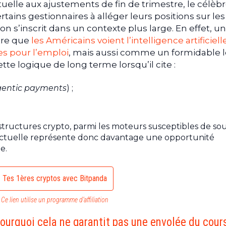
ctuelle aux ajustements de fin de trimestre, le célèbr
rtains gestionnaires à alléger leurs positions sur les 
on s’inscrit dans un contexte plus large. En effet, u
tre que
les Américains voient l’intelligence artificiell
s pour l’emploi
, mais aussi comme un formidable l
te logique de long terme lorsqu’il cite :
entic payments
) ;
astructures crypto, parmi les moteurs susceptibles de so
 actuelle représente donc davantage une opportunité
e.
Tes 1ères cryptos avec Bitpanda
Ce lien utilise un programme d’affiliation
pourquoi cela ne garantit pas une envolée du cour