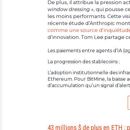
De plus, il attribue la pression a
window dressing »
, qui pousse ce
les moins performants. Cette visi
récente étude d’Anthropic mon
comme une source d’inquiétude
d’innovation. Tom Lee partage cet
Les paiements entre agents d’IA (
ag
La progression des stablecoins ;
L’adoption institutionnelle des infr
Ethereum. Pour BitMine, la baisse
d’accumulation qu’un signal d’alert
43 millions $ de plus en ETH : 