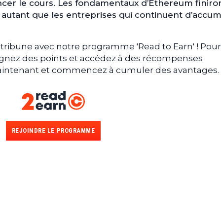
lancer le cours. Les fondamentaux d’Ethereum finiron
s autant que les entreprises qui continuent d’accum
tribune avec notre programme 'Read to Earn' ! Pour
gagnez des points et accédez à des récompenses
 maintenant et commencez à cumuler des avantages.
REJOINDRE LE PROGRAMME