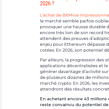
2026 ?
L’achat de BitMine impressionn
le marché semble parfois oublie
provoquer une hausse durable des
encore très loin de son record hi
attendent des preuves d’adoptio
enjeu pour Ethereum dépasse dés
cotées. En 2026, son potentiel d
Par ailleurs, la progression des st
applications décentralisées et
générer davantage d’activité su
de plusieurs dizaines de millions
marché crypto. En 2026, les inve
attendront des résultats concre
En achetant encore 43 millions
reste convaincu du potentiel d