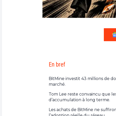
En bref
BitMine investit 43 millions de 
marché.
Tom Lee reste convaincu que le
d’accumulation à long terme.
Les achats de BitMine ne suffiron
l’adoption réelle du réseau.