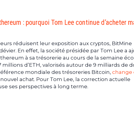
Ethereum : pourquoi Tom Lee continue d’acheter m
urs réduisent leur exposition aux cryptos, BitMine
 dévier. En effet, la société présidée par Tom Lee a a
’Ethereum à sa trésorerie au cours de la semaine éco
 millions d’ETH, valorisés autour de 9 milliards de do
éférence mondiale des trésoreries Bitcoin,
change
nouvel achat. Pour Tom Lee, la correction actuelle
se ses perspectives à long terme.