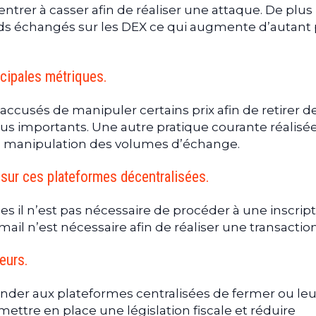
ntrer à casser afin de réaliser une attaque. De plus
nds échangés sur les DEX ce qui augmente d’autant 
cipales métriques.
cusés de manipuler certains prix afin de retirer d
lus importants. Une autre pratique courante réalisé
la manipulation des volumes d’échange.
 sur ces plateformes décentralisées.
lles il n’est pas nécessaire de procéder à une inscript
il n’est nécessaire afin de réaliser une transactio
eurs.
nder aux plateformes centralisées de fermer ou leu
ettre en place une législation fiscale et réduire