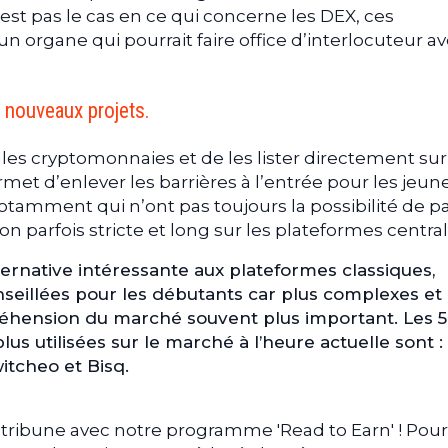
’est pas le cas en ce qui concerne les DEX, ces
 organe qui pourrait faire office d’interlocuteur av
s nouveaux projets.
lles cryptomonnaies et de les lister directement sur
met d’enlever les barrières à l’entrée pour les jeun
notamment qui n’ont pas toujours la possibilité de p
on parfois stricte et long sur les plateformes centra
ternative intéressante aux plateformes classiques,
seillées pour les débutants car plus complexes et
éhension du marché souvent plus important. Les 5
us utilisées sur le marché à l’heure actuelle sont :
itcheo et Bisq.
tribune avec notre programme 'Read to Earn' ! Pour