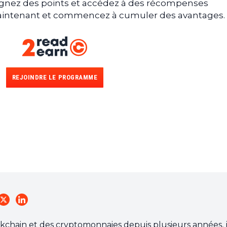
gagnez des points et accédez à des récompenses
 maintenant et commencez à cumuler des avantages.
REJOINDRE LE PROGRAMME
kchain et des cryptomonnaies depuis plusieurs années, 