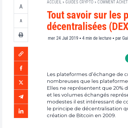
ACCUEIL
»
GUIDES CRYPTO
»
COMMENT ACHET
A
Tout savoir sur les
A
décentralisées (DEX
mer 24 Juil 2019 ▪
4
min de lecture ▪ par
Gui
Les plateformes d’échange de c
nombreuses que les plateformes
Elles ne représentent que 20% 
et les volumes échangés représe
modestes il est intéressant de 
le principe de décentralisation q
création de Bitcoin en 2009.