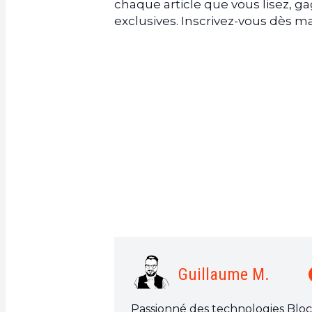
chaque article que vous lisez, 
exclusives. Inscrivez-vous dès
Guillaume M.
Passionné des technologies Bloc