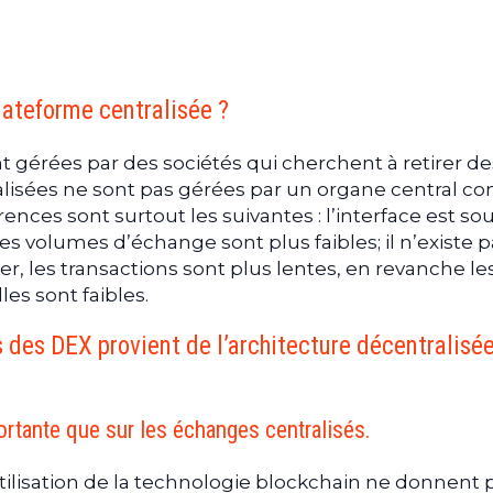
lateforme centralisée ?
t gérées par des sociétés qui cherchent à retirer de
ralisées ne sont pas gérées par un organe central 
érences sont surtout les suivantes : l’interface est so
es volumes d’échange sont plus faibles; il n’existe 
ier, les transactions sont plus lentes, en revanche le
es sont faibles.
 des DEX provient de l’architecture décentralisé
portante que sur les échanges centralisés.
l’utilisation de la technologie blockchain ne donnent 