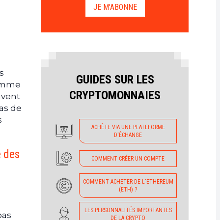
JE M'ABONNE
s
GUIDES SUR LES
comme
CRYPTOMONNAIES
uvent
pas de
s
ACHÈTE VIA UNE PLATEFORME
D'ÉCHANGE
e des
COMMENT CRÉER UN COMPTE
COMMENT ACHETER DE L'ETHEREUM
(ETH) ?
LES PERSONNALITÉS IMPORTANTES
pas
DE LA CRYPTO