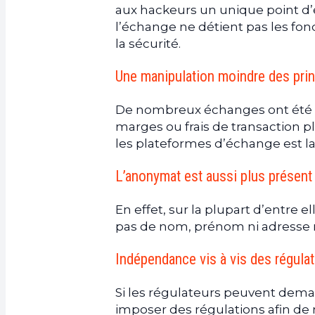
aux hackeurs un unique point d’e
l’échange ne détient pas les fo
la sécurité.
Une manipulation moindre des prin
De nombreux échanges ont été ac
marges ou frais de transaction p
les plateformes d’échange est 
L’anonymat est aussi plus présent
En effet, sur la plupart d’entre e
pas de nom, prénom ni adresse ma
Indépendance vis à vis des régulat
Si les régulateurs peuvent dema
imposer des régulations afin de m