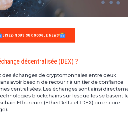
LISEZ-NOUS SUR GOOGLE NEWS
’échange décentralisée (DEX) ?
t des échanges de cryptomonnaies entre deux
sans avoir besoin de recourir à un tier de confiance
es centralisées. Les échanges sont ainsi directem
 technologies blockchains sur lesquelles se basent l
kchain Ethereum (EtherDelta et IDEX) ou encore
ge).