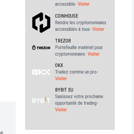
accessible-
Visiter
COINHOUSE
Rendre les cryptomonnaies
accessibles à tous-
Visiter
TREZOR
Portefeuille matériel pour
cryptomonnaies-
Visiter
OKX
Tradez comme un pro-
Visiter
BYBIT EU
Saisissez votre prochaine
opportunité de trading-
Visiter
je