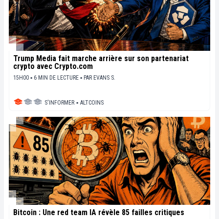
Trump Media fait marche arrière sur son partenariat
crypto avec Crypto.com
15H00 ▪ 6 MIN DE LECTURE ▪
PAR
EVANS S.
S'INFORMER
▪
ALTCOINS
Bitcoin : Une red team IA révèle 85 failles critiques