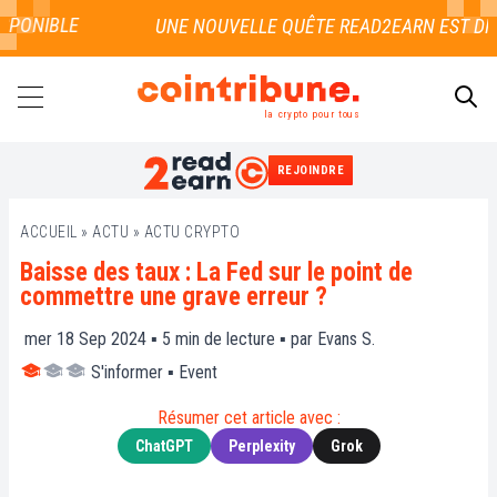
PONIBLE
la crypto pour tous
REJOINDRE
RECHERCHER
ACCUEIL
»
ACTU
»
ACTU CRYPTO
Baisse des taux : La Fed sur le point de
commettre une grave erreur ?
mer 18 Sep 2024 ▪
5
min de lecture ▪ par
Evans S.
S'informer
▪
Event
Résumer cet article avec :
ChatGPT
Perplexity
Grok