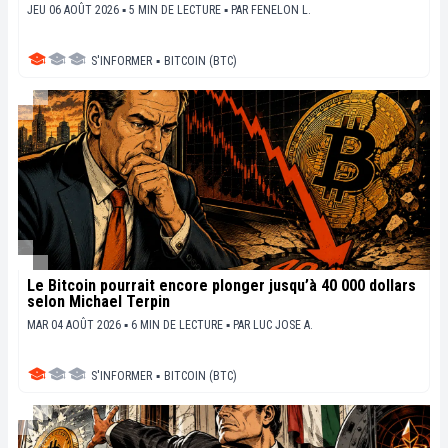
JEU 06 AOÛT 2026 ▪ 5 MIN DE LECTURE ▪
PAR
FENELON L.
S'INFORMER
▪
BITCOIN (BTC)
Le Bitcoin pourrait encore plonger jusqu’à 40 000 dollars
selon Michael Terpin
MAR 04 AOÛT 2026 ▪ 6 MIN DE LECTURE ▪
PAR
LUC JOSE A.
S'INFORMER
▪
BITCOIN (BTC)