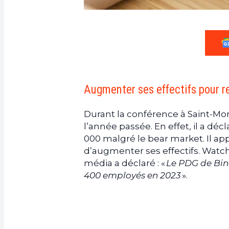
Augmenter ses effectifs pour re
Durant la conférence à Saint-Mo
l’année passée. En effet, il a déc
000 malgré le bear market. Il a
d’augmenter ses effectifs. Watc
média a déclaré : «
Le PDG de Bin
400 employés en 2023
».