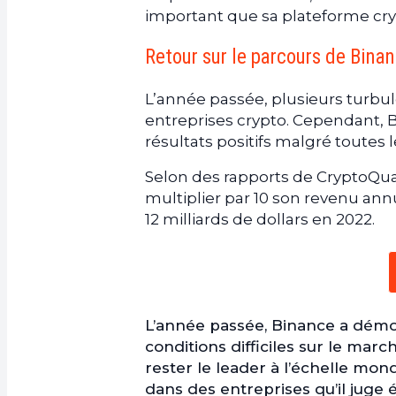
important que sa plateforme crypt
Retour sur le parcours de Bina
L’année passée, plusieurs turbul
entreprises crypto. Cependant, B
résultats positifs malgré toutes le
Selon des rapports de CryptoQuan
multiplier par 10 son revenu an
12 milliards de dollars en 2022.
L’année passée, Binance a démon
conditions difficiles sur le mar
rester le leader à l’échelle mon
dans des entreprises qu’il juge é