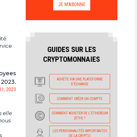
JE M'ABONNE
té.
rvice
GUIDES SUR LES
CRYPTOMONNAIES
loyees
ACHÈTE VIA UNE PLATEFORME
 2023.
D'ÉCHANGE
11, 2023
COMMENT CRÉER UN COMPTE
 elle
COMMENT ACHETER DE L'ETHEREUM
(ETH) ?
nous
LES PERSONNALITÉS IMPORTANTES
s
DE LA CRYPTO