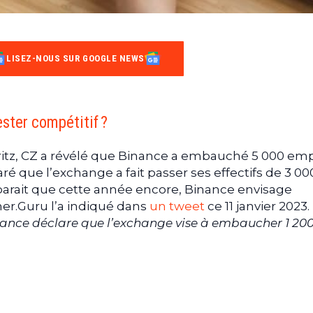
LISEZ-NOUS SUR GOOGLE NEWS
ster compétitif ?
ritz, CZ a révélé que Binance a embauché 5 000 em
laré que l’exchange a fait passer ses effectifs de 3 00
pparait que cette année encore, Binance envisage
her.Guru l’a indiqué dans
un tweet
ce 11 janvier 2023.
ance déclare que l’exchange vise à embaucher 1 200