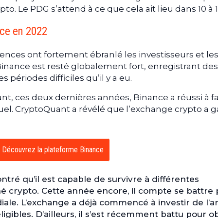
o. Le PDG s’attend à ce que cela ait lieu dans 10 à 1
nce en 2022
ences ont fortement ébranlé les investisseurs et le
inance est resté globalement fort, enregistrant des
s périodes difficiles qu’il y a eu.
t, ces deux dernières années, Binance a réussi à fa
nuel. CryptoQuant a révélé que l’exchange crypto a 
Découvrez la plateforme Binance
tré qu’il est capable de survivre à différentes
ché crypto. Cette année encore, il compte se battre
diale. L’exchange a déjà commencé à investir de l’a
ligibles. D’ailleurs, il s’est récemment battu pour o