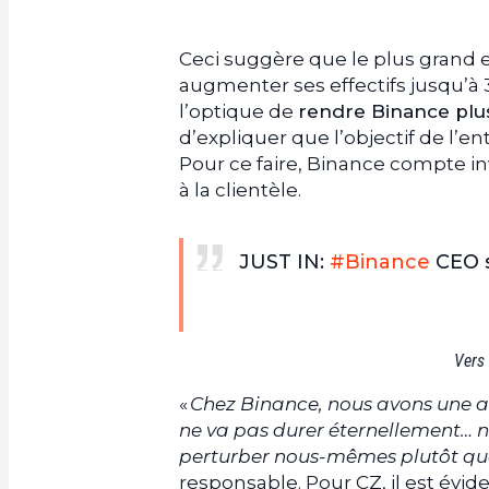
Ceci suggère que le plus grand 
augmenter ses effectifs jusqu’à 3
l’optique de
rendre Binance plus
d’expliquer que l’objectif de l’en
Pour ce faire, Binance compte inv
à la clientèle.
JUST IN:
#Binance
CEO s
Vers
«
Chez Binance, nous avons une act
ne va pas durer éternellement… 
perturber nous-mêmes plutôt que
responsable. Pour CZ, il est évid