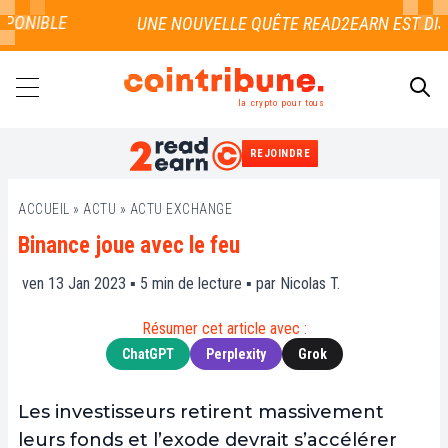
ONIBLE
la crypto pour tous
REJOINDRE
RECHERCHER
ACCUEIL
»
ACTU
»
ACTU EXCHANGE
Binance joue avec le feu
ven 13 Jan 2023 ▪
5
min de lecture ▪ par
Nicolas T.
Résumer cet article avec :
ChatGPT
Perplexity
Grok
Les investisseurs retirent massivement
leurs fonds et l’exode devrait s’accélérer