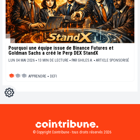
Pourquoi une équipe issue de Binance Futures et
Goldman Sachs a créé le Perp DEX StandX
LUN 04 MAI 2026 ▪ 13 MIN DE LECTURE ▪
PAR
GHILES A.
▪
ARTICLE SPONSORISÉ
APPRENDRE
▪
DEFI
Réglages
Light
Dark
© Copyright Cointribune - tous droits réservés 2026