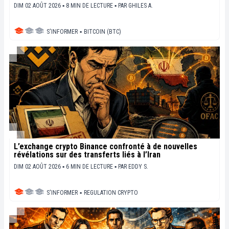
DIM 02 AOÛT 2026 ▪ 8 MIN DE LECTURE ▪
PAR
GHILES A.
S'INFORMER
▪
BITCOIN (BTC)
L’exchange crypto Binance confronté à de nouvelles
révélations sur des transferts liés à l’Iran
DIM 02 AOÛT 2026 ▪ 6 MIN DE LECTURE ▪
PAR
EDDY S.
S'INFORMER
▪
REGULATION CRYPTO