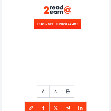
REJOINDRE LE PROGRAMME
A
A