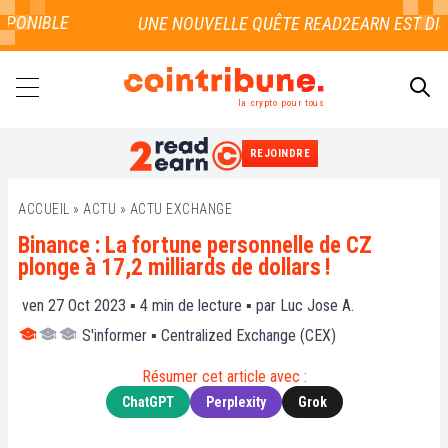
PONIBLE
la crypto pour tous
REJOINDRE
RECHERCHER
ACCUEIL
»
ACTU
»
ACTU EXCHANGE
Binance : La fortune personnelle de CZ
plonge à 17,2 milliards de dollars !
ven 27 Oct 2023 ▪
4
min de lecture ▪ par
Luc Jose A.
S'informer
▪
Centralized Exchange (CEX)
Résumer cet article avec :
ChatGPT
Perplexity
Grok