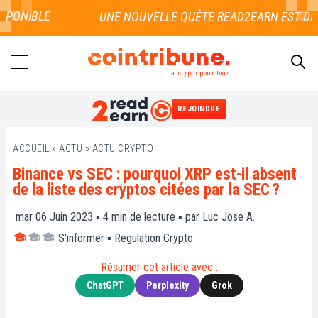
PONIBLE
la crypto pour tous
REJOINDRE
RECHERCHER
ACCUEIL
»
ACTU
»
ACTU CRYPTO
Binance vs SEC : pourquoi XRP est-il absent
de la liste des cryptos citées par la SEC ?
mar 06 Juin 2023 ▪
4
min de lecture ▪ par
Luc Jose A.
S'informer
▪
Regulation Crypto
Résumer cet article avec :
ChatGPT
Perplexity
Grok