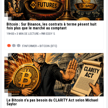
Bitcoin : Sur Binance, les contrats à terme pèsent huit
fois plus que le marché au comptant
19H00 ▪ 3 MIN DE LECTURE ▪
PAR
EDDY S.
S'INFORMER
▪
BITCOIN (BTC)
Le Bitcoin n’a pas besoin du CLARITY Act selon Michael
Saylor