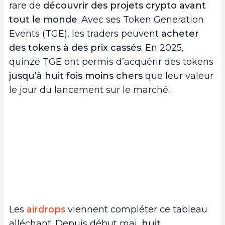
rare de
découvrir des projets crypto avant
tout le monde
. Avec ses Token Generation
Events (TGE), les traders peuvent
acheter
des tokens à des prix cassés
. En 2025,
quinze TGE ont permis d’acquérir des tokens
jusqu’à huit fois moins chers
que leur valeur
le jour du lancement sur le marché.
Les
airdrops
viennent compléter ce tableau
alléchant. Depuis début mai,
huit