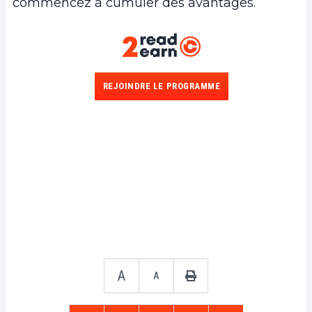
commencez à cumuler des avantages.
REJOINDRE LE PROGRAMME
A
A