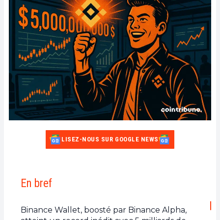
LISEZ-NOUS SUR GOOGLE NEWS
En bref
Binance Wallet, boosté par Binance Alpha,