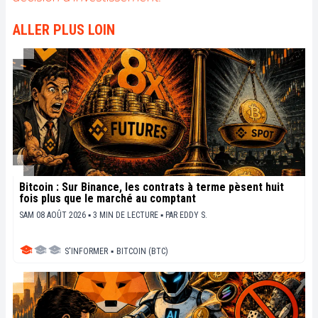
ALLER PLUS LOIN
Bitcoin : Sur Binance, les contrats à terme pèsent huit
fois plus que le marché au comptant
SAM 08 AOÛT 2026 ▪ 3 MIN DE LECTURE ▪
PAR
EDDY S.
S'INFORMER
▪
BITCOIN (BTC)