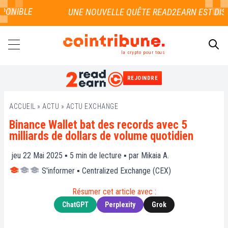
ONIBLE
la crypto pour tous
REJOINDRE
RECHERCHER
ACCUEIL
»
ACTU
»
ACTU EXCHANGE
Binance Wallet bat des records avec 5
milliards de dollars de volume quotidien
jeu 22 Mai 2025 ▪
5
min de lecture ▪ par
Mikaia A.
S'informer
▪
Centralized Exchange (CEX)
Résumer cet article avec :
ChatGPT
Perplexity
Grok