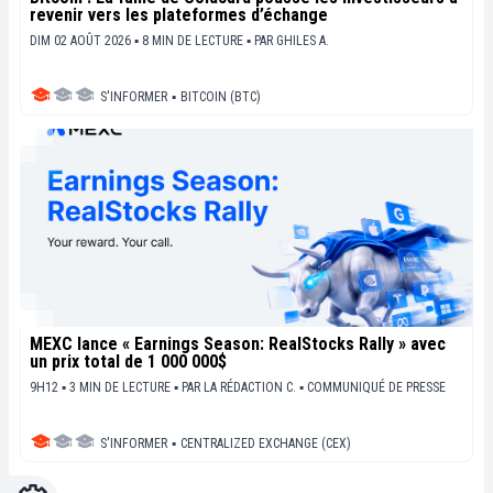
revenir vers les plateformes d’échange
DIM 02 AOÛT 2026 ▪ 8 MIN DE LECTURE ▪
PAR
GHILES A.
S'INFORMER
▪
BITCOIN (BTC)
MEXC lance « Earnings Season: RealStocks Rally » avec
un prix total de 1 000 000$
9H12 ▪ 3 MIN DE LECTURE ▪
PAR
LA RÉDACTION C.
▪
COMMUNIQUÉ DE PRESSE
S'INFORMER
▪
CENTRALIZED EXCHANGE (CEX)