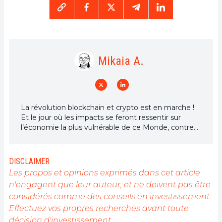
Mikaia A.
La révolution blockchain et crypto est en marche !
Et le jour où les impacts se feront ressentir sur
l’économie la plus vulnérable de ce Monde, contre
toute espérance, je dirai que j’y étais pour quelque
chose
DISCLAIMER
Les propos et opinions exprimés dans cet article
n'engagent que leur auteur, et ne doivent pas être
considérés comme des conseils en investissement.
Effectuez vos propres recherches avant toute
décision d'investissement.