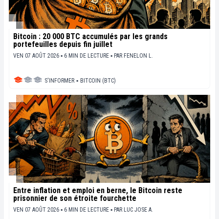
Bitcoin : 20 000 BTC accumulés par les grands
portefeuilles depuis fin juillet
VEN 07 AOÛT 2026 ▪ 6 MIN DE LECTURE ▪
PAR
FENELON L.
S'INFORMER
▪
BITCOIN (BTC)
Entre inflation et emploi en berne, le Bitcoin reste
prisonnier de son étroite fourchette
VEN 07 AOÛT 2026 ▪ 6 MIN DE LECTURE ▪
PAR
LUC JOSE A.