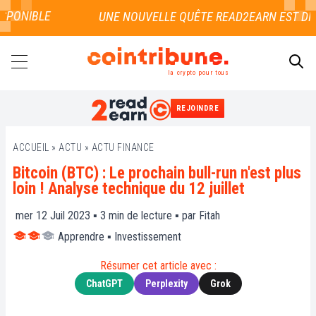
PONIBLE
la crypto pour tous
REJOINDRE
RECHERCHER
ACCUEIL
»
ACTU
»
ACTU FINANCE
Bitcoin (BTC) : Le prochain bull-run n'est plus
loin ! Analyse technique du 12 juillet
mer 12 Juil 2023 ▪
3
min de lecture ▪ par
Fitah
Apprendre
▪
Investissement
Résumer cet article avec :
ChatGPT
Perplexity
Grok