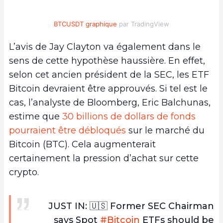
BTCUSDT graphique
par TradingView
L’avis de Jay Clayton va également dans le
sens de cette hypothèse haussière. En effet,
selon cet ancien président de la SEC, les ETF
Bitcoin devraient être approuvés. Si tel est le
cas, l’analyste de Bloomberg, Eric Balchunas,
estime que
30 billions de dollars de fonds
pourraient être débloqués
sur le marché du
Bitcoin (BTC). Cela augmenterait
certainement la pression d’achat sur cette
crypto.
JUST IN: 🇺🇸 Former SEC Chairman
says Spot
#Bitcoin
ETFs should be