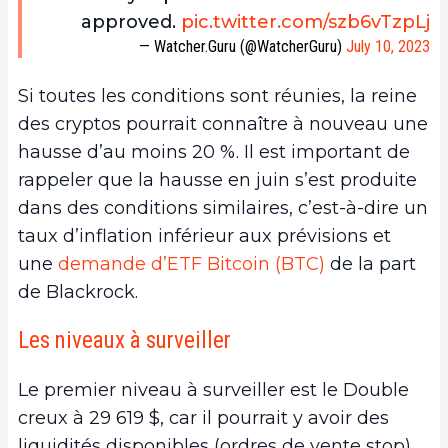
approved.
pic.twitter.com/szb6vTzpLj
— Watcher.Guru (@WatcherGuru)
July 10, 2023
Si toutes les conditions sont réunies, la reine
des cryptos pourrait connaître à nouveau une
hausse d’au moins 20 %. Il est important de
rappeler que la hausse en juin s’est produite
dans des conditions similaires, c’est-à-dire un
taux d’inflation inférieur aux prévisions et
une
demande d’ETF Bitcoin (BTC)
de la part
de Blackrock.
Les niveaux à surveiller
Le premier niveau à surveiller est le Double
creux à 29 619 $, car il pourrait y avoir des
liquidités disponibles (ordres de vente stop)