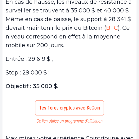
En cas de hausse, les niveaux de résistance à
surveiller se trouvent à 35 000 $ et 40 000 $.
Même en cas de baisse, le support à 28 341 $
devrait maintenir le prix du Bitcoin (
BTC
). Ce
niveau correspond en effet à la moyenne
mobile sur 200 jours.
Entrée : 29 619 $ ;
Stop : 29 000 $ ;
Objectif : 35 000 $.
Tes 1ères cryptos avec KuCoin
Ce lien utilise un programme d’affiliation
Maximisez votre expérience Cointribune avec