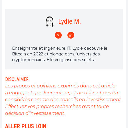
Lydie M.
Enseignante et ingénieure IT, Lydie découvre le
Bitcoin en 2022 et plonge dans l’univers des
cryptomonnaies. Elle vulgarise des sujets
complexes, décrypte les enjeux du Web3 et défend
une vision d’un futur numérique ouvert, inclusif et
décentralisé.
DISCLAIMER
Les propos et opinions exprimés dans cet article
n'engagent que leur auteur, et ne doivent pas être
considérés comme des conseils en investissement.
Effectuez vos propres recherches avant toute
décision d'investissement.
ALLER PLUS LOIN