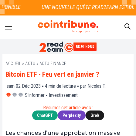
PONIBLE
la crypto pour tous
REJOINDRE
RECHERCHER
ACCUEIL
»
ACTU
»
ACTU FINANCE
Bitcoin ETF - Feu vert en janvier ?
sam 02 Déc 2023 ▪
4
min de lecture ▪ par
Nicolas T.
S'informer
▪
Investissement
Résumer cet article avec :
ChatGPT
Perplexity
Grok
Les chances d’une approbation massive