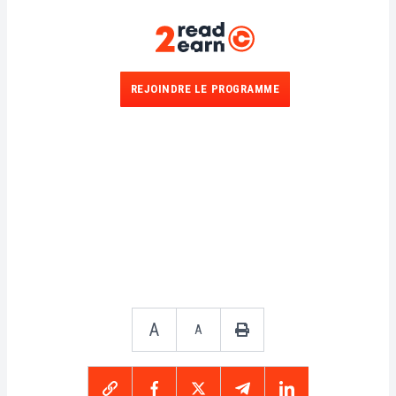
REJOINDRE LE PROGRAMME
A
A