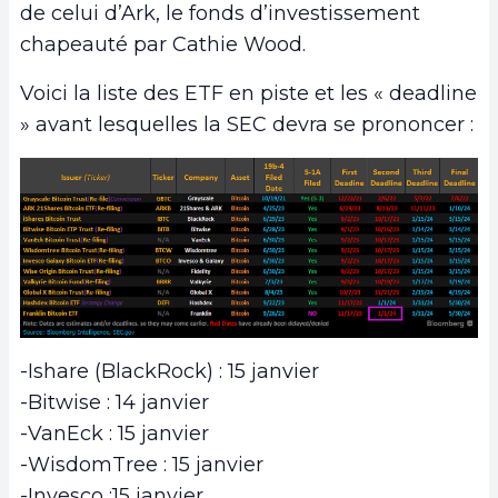
de celui d’Ark, le fonds d’investissement
chapeauté par Cathie Wood.
Voici la liste des ETF en piste et les « deadline
» avant lesquelles la SEC devra se prononcer :
-Ishare (BlackRock) : 15 janvier
-Bitwise : 14 janvier
-VanEck : 15 janvier
-WisdomTree : 15 janvier
-Invesco :15 janvier