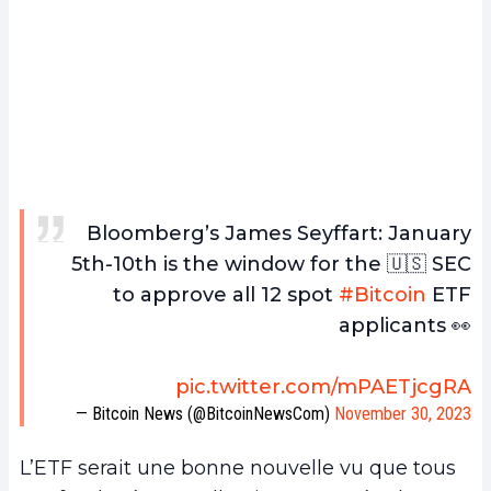
Bloomberg’s James Seyffart: January
5th-10th is the window for the 🇺🇸 SEC
to approve all 12 spot
#Bitcoin
ETF
applicants 👀
pic.twitter.com/mPAETjcgRA
— Bitcoin News (@BitcoinNewsCom)
November 30, 2023
L’ETF serait une bonne nouvelle vu que tous