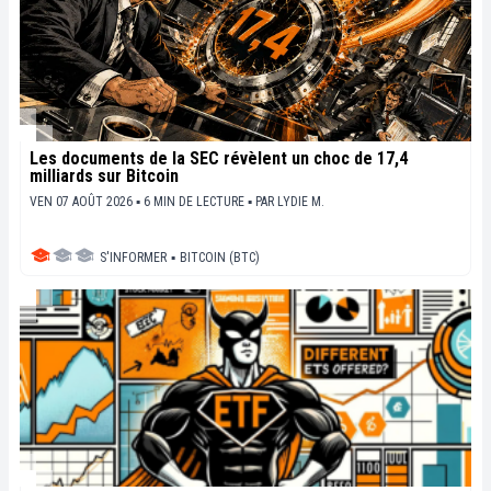
Les documents de la SEC révèlent un choc de 17,4
milliards sur Bitcoin
VEN 07 AOÛT 2026 ▪ 6 MIN DE LECTURE ▪
PAR
LYDIE M.
S'INFORMER
▪
BITCOIN (BTC)