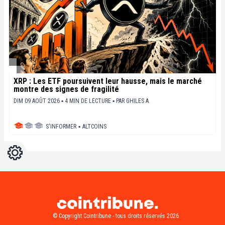
XRP : Les ETF poursuivent leur hausse, mais le marché
montre des signes de fragilité
DIM 09 AOÛT 2026 ▪ 4 MIN DE LECTURE ▪
PAR
GHILES A.
S'INFORMER
▪
ALTCOINS
Réglages
Light
Dark
© Copyright Cointribune - tous droits réservés 2026