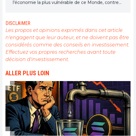
l’économie la plus vulnérable de ce Monde, contre
toute espérance, je dirai que j’y étais pour quelque
chose
DISCLAIMER
Les propos et opinions exprimés dans cet article
n'engagent que leur auteur, et ne doivent pas être
considérés comme des conseils en investissement.
Effectuez vos propres recherches avant toute
décision d'investissement.
ALLER PLUS LOIN