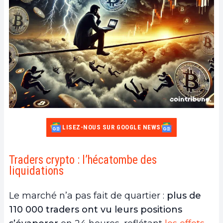
LISEZ-NOUS SUR GOOGLE NEWS
Traders crypto : l’hécatombe des
liquidations
Le marché n’a pas fait de quartier :
plus de
110 000 traders ont vu leurs positions