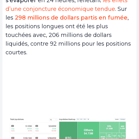
s’évaporer
en 24 heures, reflétant
les effets
d’une conjoncture économique tendue
. Sur
les
298 millions de dollars partis en fumée
,
les positions longues ont été les plus
touchées avec, 206 millions de dollars
liquidés, contre 92 millions pour les positions
courtes.