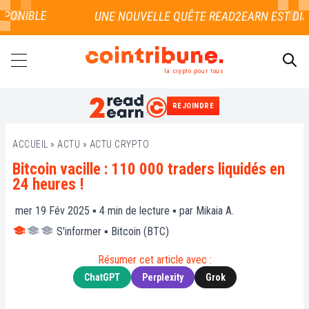
ONIBLE
la crypto pour tous
REJOINDRE
RECHERCHER
ACCUEIL
»
ACTU
»
ACTU CRYPTO
Bitcoin vacille : 110 000 traders liquidés en
24 heures !
mer 19 Fév 2025 ▪
4
min de lecture ▪ par
Mikaia A.
S'informer
▪
Bitcoin (BTC)
Résumer cet article avec :
ChatGPT
Perplexity
Grok