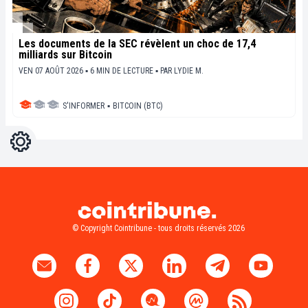
Les documents de la SEC révèlent un choc de 17,4
milliards sur Bitcoin
VEN 07 AOÛT 2026 ▪ 6 MIN DE LECTURE ▪
PAR
LYDIE M.
S'INFORMER
▪
BITCOIN (BTC)
Réglages
Light
Dark
© Copyright Cointribune - tous droits réservés 2026