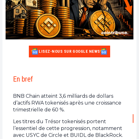
LISEZ-NOUS SUR GOOGLE NEWS
En bref
BNB Chain atteint 3,6 milliards de dollars
d’actifs RWA tokenisés après une croissance
trimestrielle de 60 %.
Les titres du Trésor tokenisés portent
l’essentiel de cette progression, notamment
avec USYC de Circle et BUIDL de BlackRock.