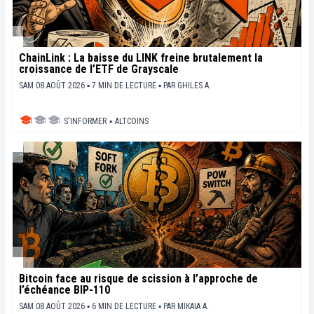
ChainLink : La baisse du LINK freine brutalement la
croissance de l’ETF de Grayscale
SAM 08 AOÛT 2026 ▪ 7 MIN DE LECTURE ▪
PAR
GHILES A.
S'INFORMER
▪
ALTCOINS
Bitcoin face au risque de scission à l’approche de
l’échéance BIP-110
SAM 08 AOÛT 2026 ▪ 6 MIN DE LECTURE ▪
PAR
MIKAIA A.