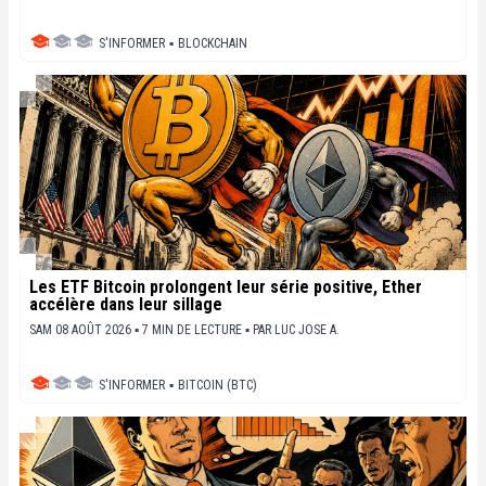
S'INFORMER
▪
BLOCKCHAIN
Les ETF Bitcoin prolongent leur série positive, Ether
accélère dans leur sillage
SAM 08 AOÛT 2026 ▪ 7 MIN DE LECTURE ▪
PAR
LUC JOSE A.
S'INFORMER
▪
BITCOIN (BTC)