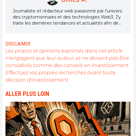
Journaliste et rédacteur web passionné par l’univers
des cryptomonnaies et des technologies Web3. J’y
traite les dernières tendances et actualités afin de
proposer un contenu de haute qualité à un large
public du secteur.
DISCLAIMER
Les propos et opinions exprimés dans cet article
n'engagent que leur auteur, et ne doivent pas être
considérés comme des conseils en investissement.
Effectuez vos propres recherches avant toute
décision d'investissement.
ALLER PLUS LOIN