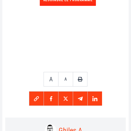
A
A
Ghiles A.