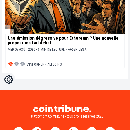
Une émission dégressive pour Ethereum ? Une nouvelle
proposition fait débat
MER 05 AOÛT 2026 ▪ 5 MIN DE LECTURE ▪
PAR
GHILES A.
S'INFORMER
▪
ALTCOINS
Réglages
Light
Dark
© Copyright Cointribune - tous droits réservés 2026