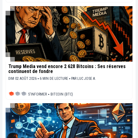
Trump Media vend encore 2 628 Bitcoins : Ses réserves
continuent de fondre
DIM 02 AOÛT 2026 ▪ 6 MIN DE LECTURE ▪
PAR
LUC JOSE A.
S'INFORMER
▪
BITCOIN (BTC)