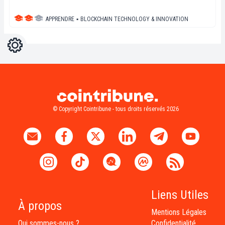
APPRENDRE
▪
BLOCKCHAIN TECHNOLOGY & INNOVATION
Réglages
Light
Dark
© Copyright Cointribune - tous droits réservés 2026
Liens Utiles
À propos
Mentions Légales
Qui sommes-nous ?
Confidentialité