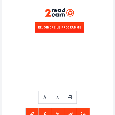
REJOINDRE LE PROGRAMME
A
A