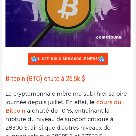
LISEZ-NOUS SUR GOOGLE NEWS
Bitcoin (BTC) chute à 26,5k $
La cryptomonnaie mère ma subi hier sa pire
journée depuis juillet. En effet,
le
cours du
Bitcoin
a chuté de 10 %
, entraînant la
rupture du niveau de support critique à
28300 $, ainsi que d’autres niveaux de