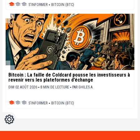
S'INFORMER
▪
BITCOIN (BTC)
Bitcoin : La faille de Coldcard pousse les investisseurs à
revenir vers les plateformes d’échange
DIM 02 AOÛT 2026 ▪ 8 MIN DE LECTURE ▪
PAR
GHILES A.
S'INFORMER
▪
BITCOIN (BTC)
Réglages
Light
Dark