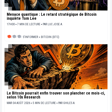
Menace quantique : Le retard stratégique de Bitcoin
inquiète Tom Lee
17H00 ▪ 7 MIN DE LECTURE ▪
PAR
LUC JOSE A.
S'INFORMER
▪
BITCOIN (BTC)
Le Bitcoin pourrait enfin trouver son plancher ce mois-ci,
selon 10x Research
MAR 04 AOÛT 2026 ▪ 5 MIN DE LECTURE ▪
PAR
GHILES A.