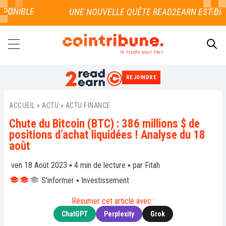
ONIBLE
la crypto pour tous
REJOINDRE
RECHERCHER
ACCUEIL
»
ACTU
»
ACTU FINANCE
Chute du Bitcoin (BTC) : 386 millions $ de
positions d’achat liquidées ! Analyse du 18
août
ven 18 Août 2023 ▪
4
min de lecture ▪ par
Fitah
S'informer
▪
Investissement
Résumer cet article avec :
ChatGPT
Perplexity
Grok