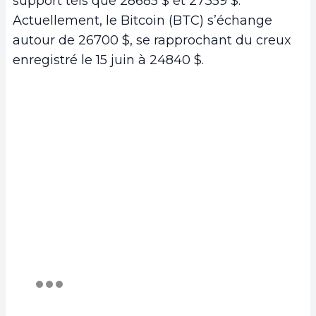
support tels que 28685 $ et 27359 $.
Actuellement, le Bitcoin (BTC) s’échange
autour de 26700 $, se rapprochant du creux
enregistré le 15 juin à 24840 $.