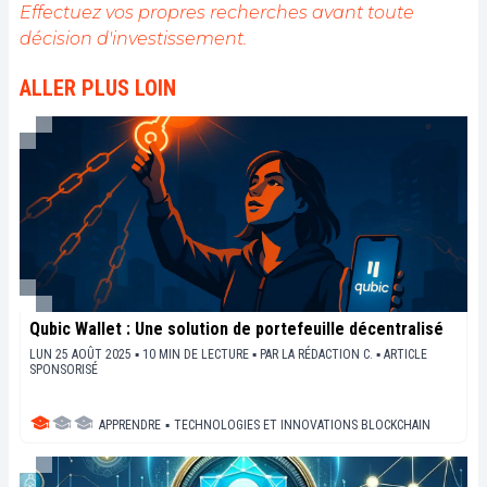
Effectuez vos propres recherches avant toute
décision d'investissement.
ALLER PLUS LOIN
Qubic Wallet : Une solution de portefeuille décentralisé
LUN 25 AOÛT 2025 ▪ 10 MIN DE LECTURE ▪
PAR
LA RÉDACTION C.
▪
ARTICLE
SPONSORISÉ
APPRENDRE
▪
TECHNOLOGIES ET INNOVATIONS BLOCKCHAIN