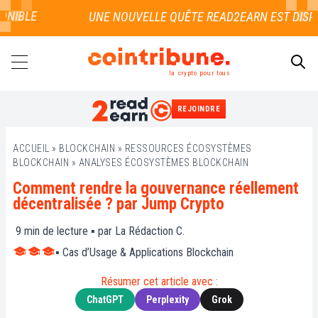
IBLE
la crypto pour tous
REJOINDRE
RECHERCHER
ACCUEIL
»
BLOCKCHAIN
»
RESSOURCES ÉCOSYSTÈMES
BLOCKCHAIN
»
ANALYSES ÉCOSYSTÈMES BLOCKCHAIN
Comment rendre la gouvernance réellement
décentralisée ? par Jump Crypto
9
min de lecture ▪ par
La Rédaction C.
▪
Cas d’Usage & Applications Blockchain
Résumer cet article avec :
ChatGPT
Perplexity
Grok