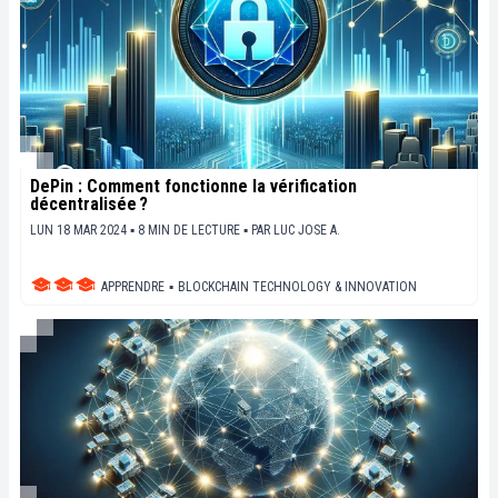
DePin : Comment fonctionne la vérification
décentralisée ?
LUN 18 MAR 2024 ▪ 8 MIN DE LECTURE ▪
PAR
LUC JOSE A.
APPRENDRE
▪
BLOCKCHAIN TECHNOLOGY & INNOVATION