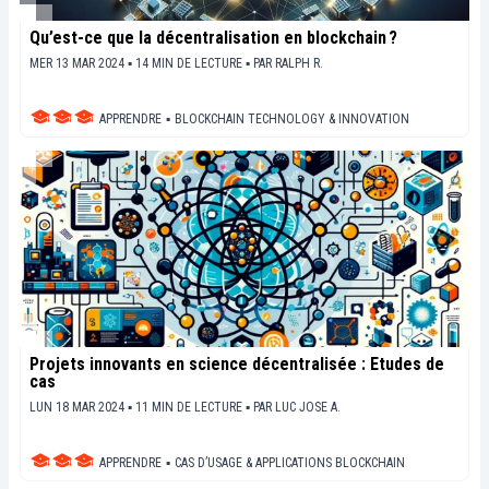
Qu’est-ce que la décentralisation en blockchain ?
MER 13 MAR 2024 ▪ 14 MIN DE LECTURE ▪
PAR
RALPH R.
APPRENDRE
▪
BLOCKCHAIN TECHNOLOGY & INNOVATION
Projets innovants en science décentralisée : Études de
cas
LUN 18 MAR 2024 ▪ 11 MIN DE LECTURE ▪
PAR
LUC JOSE A.
APPRENDRE
▪
CAS D’USAGE & APPLICATIONS BLOCKCHAIN