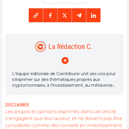
La Rédaction C.
L'équipe éditoriale de Cointribune unit ses voix pour
s’exprimer sur des thématiques propres aux
cryptomonnaies, à l'investissement, au métaverse
et aux NFT, tout en s’efforçant de répondre au
mieux à vos interrogations.
DISCLAIMER
Les propos et opinions exprimés dans cet article
n'engagent que leur auteur, et ne doivent pas être
considérés comme des conseils en investissement.