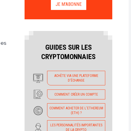
JE M'ABONNE
les
GUIDES SUR LES
CRYPTOMONNAIES
ACHÈTE VIA UNE PLATEFORME
D'ÉCHANGE
COMMENT CRÉER UN COMPTE
COMMENT ACHETER DE L'ETHEREUM
(ETH) ?
LES PERSONNALITÉS IMPORTANTES
DE LA CRYPTO