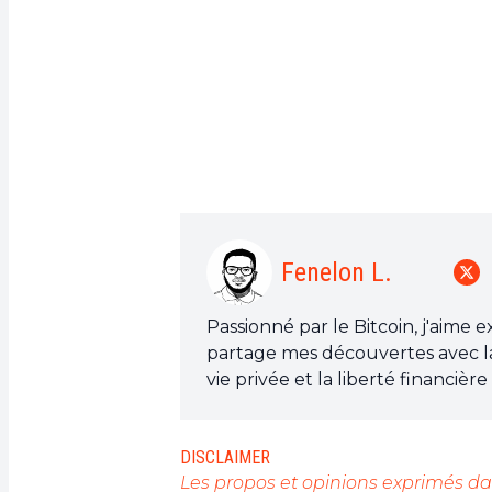
Fenelon L.
Passionné par le Bitcoin, j'aime 
partage mes découvertes avec l
vie privée et la liberté financiè
est l'outil qui peut rendre cela p
DISCLAIMER
Les propos et opinions exprimés dan