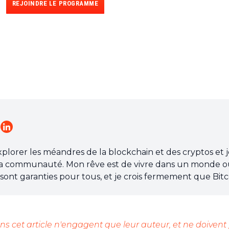
REJOINDRE LE PROGRAMME
explorer les méandres de la blockchain et des cryptos et 
a communauté. Mon rêve est de vivre dans un monde o
re sont garanties pour tous, et je crois fermement que Bitc
ossible.
s cet article n'engagent que leur auteur, et ne doivent