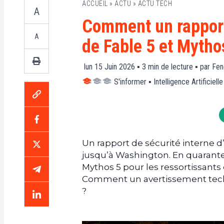
ACCUEIL
»
ACTU
»
ACTU TECH
A
Comment un rapport
A
de Fable 5 et Mytho
lun 15 Juin 2026 ▪
3
min de lecture ▪ par
Fen
S'informer
▪
Intelligence Artificielle
Un rapport de sécurité interne 
jusqu’à Washington. En quarante-
Mythos 5 pour les ressortissants
Comment un avertissement techni
?