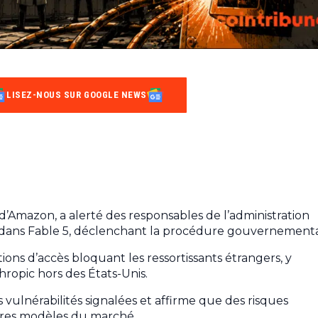
LISEZ-NOUS SUR GOOGLE NEWS
 d’Amazon, a alerté des responsables de l’administration
s dans Fable 5, déclenchant la procédure gouvernementa
ions d’accès bloquant les ressortissants étrangers, y
ropic hors des États-Unis.
 vulnérabilités signalées et affirme que des risques
tres modèles du marché.