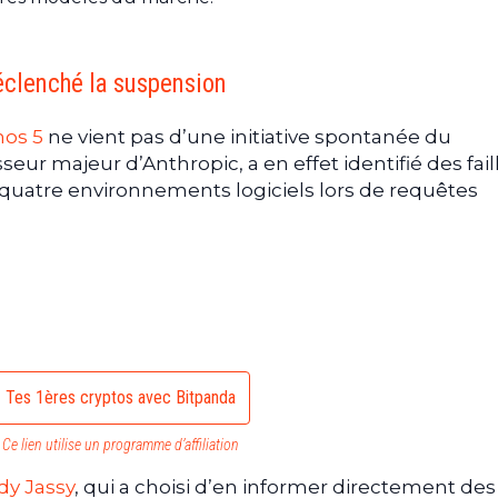
éclenché la suspension
hos 5
ne vient pas d’une initiative spontanée du
ur majeur d’Anthropic, a en effet identifié des fail
 quatre environnements logiciels lors de requêtes
Tes 1ères cryptos avec Bitpanda
Ce lien utilise un programme d’affiliation
dy Jassy
, qui a choisi d’en informer directement des