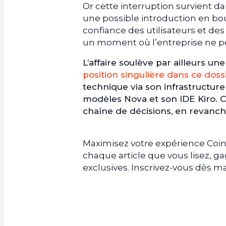
Or cette interruption survient d
une possible introduction en bou
confiance des utilisateurs et des
un moment où l’entreprise ne pe
L’affaire soulève par ailleurs un
position singulière dans ce doss
technique via son infrastructur
modèles Nova et son IDE Kiro. Ce
chaîne de décisions, en revanche
Maximisez votre expérience Coin
chaque article que vous lisez, 
exclusives. Inscrivez-vous dès