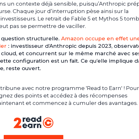
ans un contexte déjà sensible, puisqu’Anthropic pré
rse. Chaque jour d’interruption pèse ainsi sur la
 investisseurs. Le retrait de Fable 5 et Mythos 5 tom
ut pas se permettre de vaciller.
e question structurelle.
Amazon occupe en effet un
ier
: investisseur d’Anthropic depuis 2023, observa
e cloud, et concurrent sur le même marché avec se
tte configuration est un fait. Ce qu’elle implique d
, reste ouvert.
tribune avec notre programme 'Read to Earn' ! Pour
gagnez des points et accédez à des récompenses
 maintenant et commencez à cumuler des avantages.