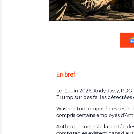
En bref
Le 12 juin 2026, Andy Jassy, PDG
Trump sur des failles détectée
Washington a imposé des restrict
compris certains employés d’Anth
Anthropic conteste la portée des
comparables existent dans d’au