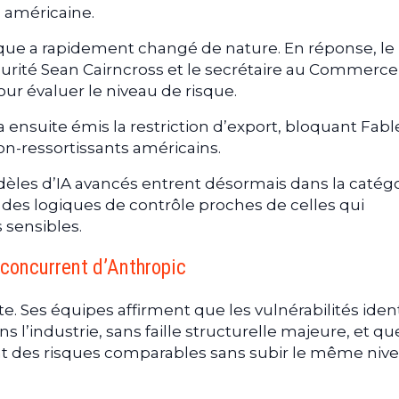
 américaine.
que a rapidement changé de nature. En réponse, le
curité Sean Cairncross et le secrétaire au Commerce
ur évaluer le niveau de risque.
suite émis la restriction d’export, bloquant Fable
n-ressortissants américains.
odèles d’IA avancés entrent désormais dans la catég
à des logiques de contrôle proches de celles qui
 sensibles.
 concurrent d’Anthropic
e. Ses équipes affirment que les vulnérabilités ident
 l’industrie, sans faille structurelle majeure, et qu
 des risques comparables sans subir le même niv