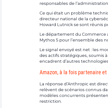
responsables de l’administration
Ce qui était un problème techni
directeur national de la cybersé
Howard Lutnick se sont réunis po
Le département du Commerce a en
Mythos 5 pour l’ensemble des no
Le signal envoyé est net : les m
des actifs stratégiques, soumis 
encadrent d’autres technologies
Amazon, à la fois partenaire et
La réponse d’Anthropic est direct
relèvent de scénarios connus dans
modèles concurrents présentent
restriction.