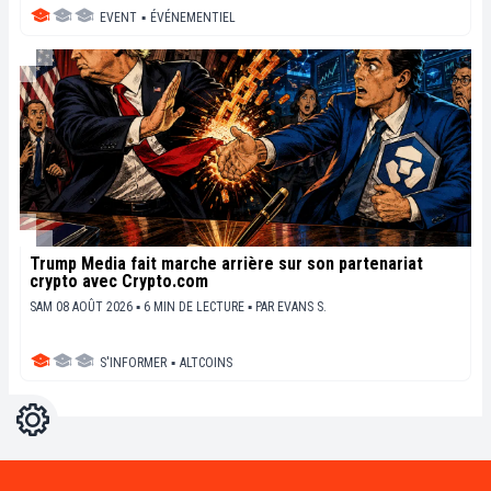
EVENT
▪
ÉVÉNEMENTIEL
Trump Media fait marche arrière sur son partenariat
crypto avec Crypto.com
SAM 08 AOÛT 2026 ▪ 6 MIN DE LECTURE ▪
PAR
EVANS S.
S'INFORMER
▪
ALTCOINS
Réglages
Light
Dark