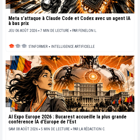
Meta s’attaque à Claude Code et Codex avec un agent IA
à bas prix
JEU 06 AOÛT 2026 ▪ 7 MIN DE LECTURE ▪
PAR
FENELON L.
S'INFORMER
▪
INTELLIGENCE ARTIFICIELLE
AI Expo Europe 2026 : Bucarest accueille la plus grande
conférence IA d’Europe de l’Est
SAM 08 AOÛT 2026 ▪ 5 MIN DE LECTURE ▪
PAR
LA RÉDACTION C.