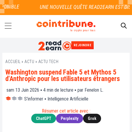
ONIBLE
la crypto pour tous
REJOINDRE
RECHERCHER
ACCUEIL
»
ACTU
»
ACTU TECH
Washington suspend Fable 5 et Mythos 5
d'Anthropic pour les utilisateurs étrangers
sam 13 Juin 2026 ▪
4
min de lecture ▪ par
Fenelon L.
S'informer
▪
Intelligence Artificielle
Résumer cet article avec :
ChatGPT
Perplexity
Grok