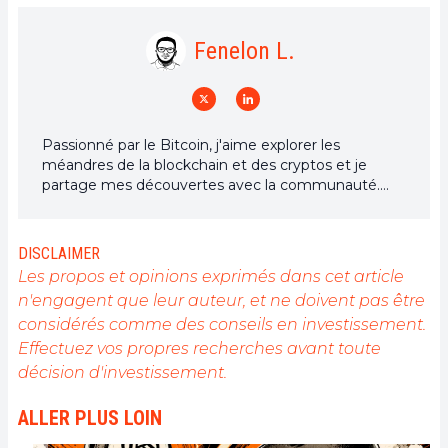
Fenelon L.
Passionné par le Bitcoin, j'aime explorer les
méandres de la blockchain et des cryptos et je
partage mes découvertes avec la communauté.
Mon rêve est de vivre dans un monde où la vie
privée et la liberté financière sont garanties pour
tous, et je crois fermement que Bitcoin est l'outil
DISCLAIMER
qui peut rendre cela possible.
Les propos et opinions exprimés dans cet article
n'engagent que leur auteur, et ne doivent pas être
considérés comme des conseils en investissement.
Effectuez vos propres recherches avant toute
décision d'investissement.
ALLER PLUS LOIN