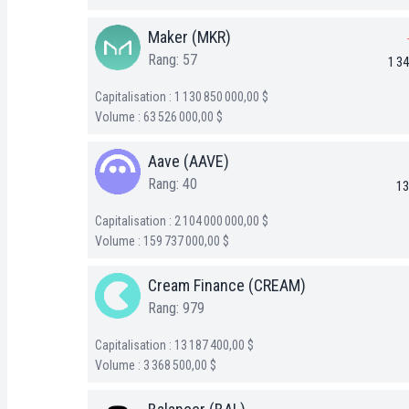
Maker (MKR)
Rang: 57
1 34
Capitalisation : 1 130 850 000,00 $
Volume : 63 526 000,00 $
Aave (AAVE)
Rang: 40
13
Capitalisation : 2 104 000 000,00 $
Volume : 159 737 000,00 $
Cream Finance (CREAM)
Rang: 979
Capitalisation : 13 187 400,00 $
Volume : 3 368 500,00 $