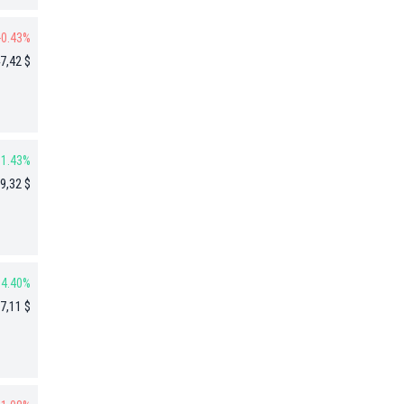
-0.43%
7,42 $
1.43%
9,32 $
4.40%
7,11 $