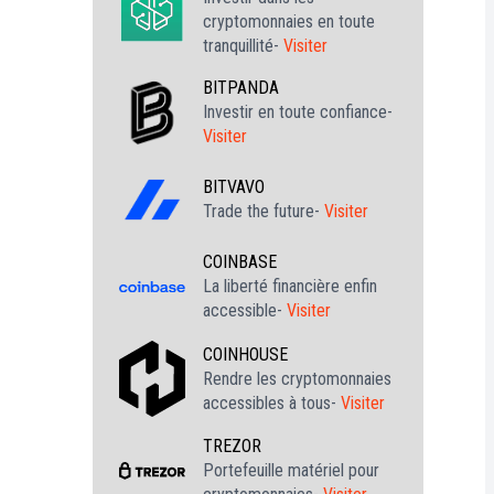
cryptomonnaies en toute
tranquillité-
Visiter
BITPANDA
Investir en toute confiance-
Visiter
BITVAVO
Trade the future-
Visiter
COINBASE
La liberté financière enfin
accessible-
Visiter
COINHOUSE
Rendre les cryptomonnaies
accessibles à tous-
Visiter
TREZOR
Portefeuille matériel pour