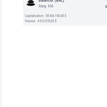
Balancer (BAL)
Rang: 436
0
Capitalisation : 58 366 100,00 $
Volume : 4 315 070,00 $