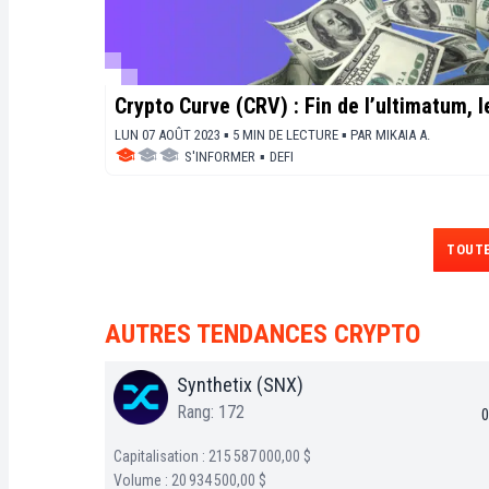
Crypto Curve (CRV) : Fin de l’ultimatum,
LUN 07 AOÛT 2023 ▪ 5 MIN DE LECTURE ▪
PAR
MIKAIA A.
S'INFORMER
▪
DEFI
TOUTE
AUTRES TENDANCES CRYPTO
Synthetix (SNX)
Rang: 172
0
Capitalisation : 215 587 000,00 $
Volume : 20 934 500,00 $