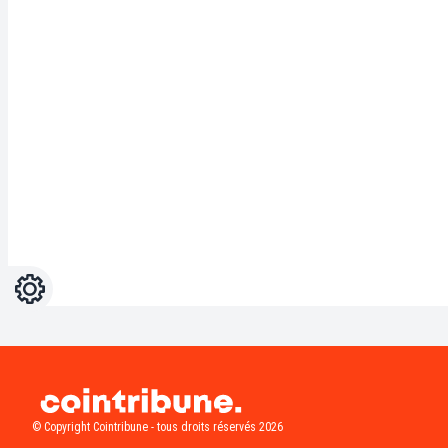
Réglages
Light
Dark
© Copyright Cointribune - tous droits réservés 2026