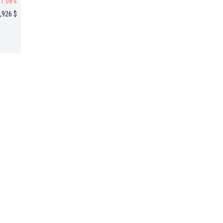
-1.08%
,926 $