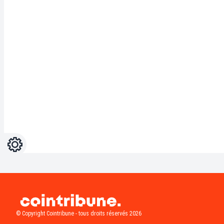
Réglages
Light
Dark
© Copyright Cointribune - tous droits réservés 2026