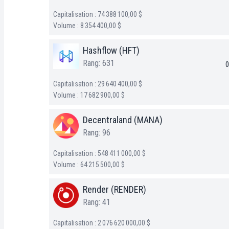
Capitalisation : 74 388 100,00 $
Volume : 8 354 400,00 $
Hashflow (HFT)
Rang: 631
0
Capitalisation : 29 640 400,00 $
Volume : 17 682 900,00 $
Decentraland (MANA)
Rang: 96
Capitalisation : 548 411 000,00 $
Volume : 64 215 500,00 $
Render (RENDER)
Rang: 41
Capitalisation : 2 076 620 000,00 $