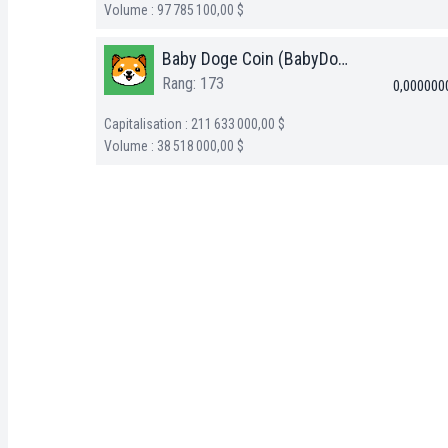
Volume : 97 785 100,00 $
Baby Doge Coin (BabyDoge)
Rang: 173
0,000000
Capitalisation : 211 633 000,00 $
Volume : 38 518 000,00 $