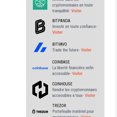
cryptomonnaies en toute
tranquillité-
Visiter
BITPANDA
Investir en toute confiance-
Visiter
BITVAVO
Trade the future-
Visiter
COINBASE
La liberté financière enfin
accessible-
Visiter
COINHOUSE
Rendre les cryptomonnaies
accessibles à tous-
Visiter
TREZOR
Portefeuille matériel pour