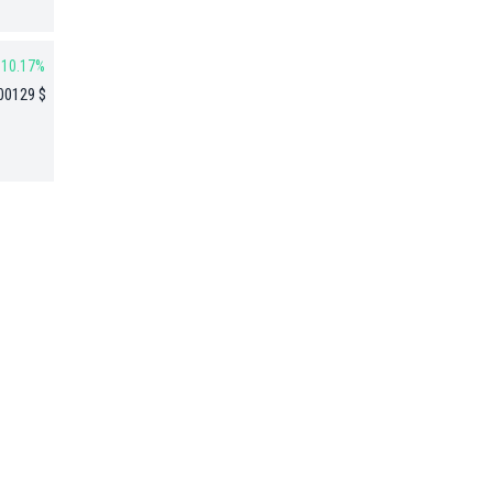
10.17%
00129 $