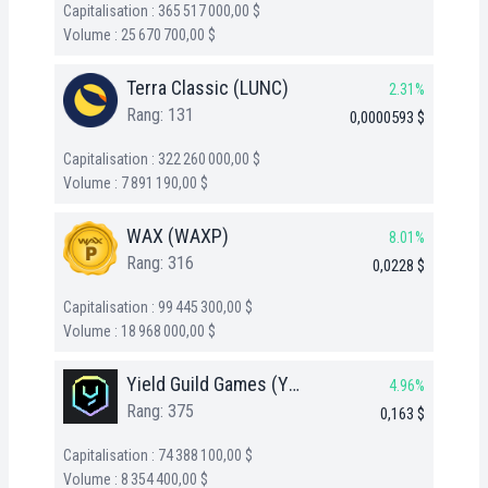
Capitalisation : 365 517 000,00 $
Volume : 25 670 700,00 $
Terra Classic (LUNC)
2.31%
Rang: 131
0,0000593 $
Capitalisation : 322 260 000,00 $
Volume : 7 891 190,00 $
WAX (WAXP)
8.01%
Rang: 316
0,0228 $
Capitalisation : 99 445 300,00 $
Volume : 18 968 000,00 $
Yield Guild Games (YGG)
4.96%
Rang: 375
0,163 $
Capitalisation : 74 388 100,00 $
Volume : 8 354 400,00 $