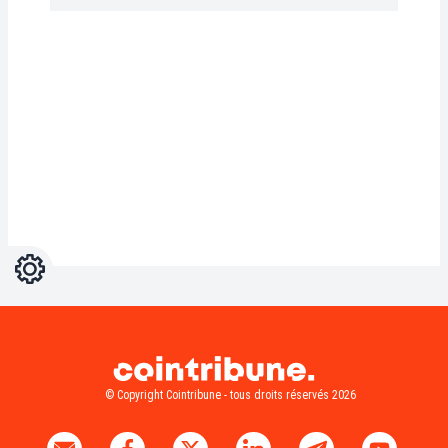
Réglages
Light
Dark
© Copyright Cointribune - tous droits réservés 2026