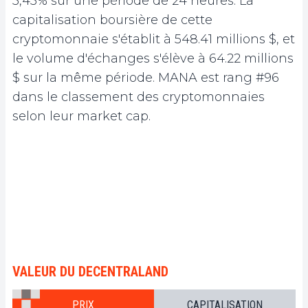
5,45% sur une période de 24 heures. La
capitalisation boursière de cette
cryptomonnaie s'établit à 548.41 millions $, et
le volume d'échanges s'élève à 64.22 millions
$ sur la même période. MANA est rang #96
dans le classement des cryptomonnaies
selon leur market cap.
VALEUR DU DECENTRALAND
PRIX
CAPITALISATION