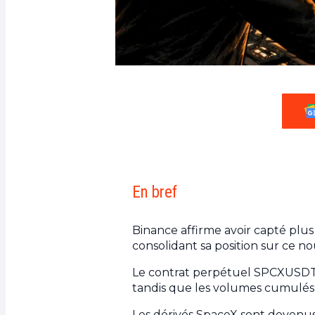
En bref
Binance affirme avoir capté plu
consolidant sa position sur ce
Le contrat perpétuel SPCXUSDT a
tandis que les volumes cumulés d
Les dérivés SpaceX sont devenus