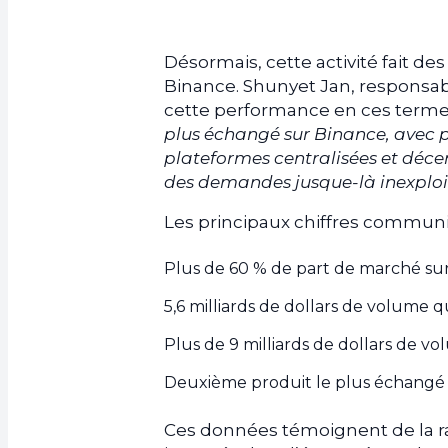
Désormais, cette activité fait d
Binance. Shunyet Jan, responsabl
cette performance en ces terme
plus échangé sur Binance, avec p
plateformes centralisées et décen
des demandes jusque-là inexploi
Les principaux chiffres communiq
Plus de 60 % de part de marché sur 
5,6 milliards de dollars de volume 
Plus de 9 milliards de dollars de 
Deuxième produit le plus échangé d
Ces données témoignent de la rap