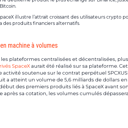
Bitcoin.
paceX illustre l’attrait croissant des utilisateurs crypto p
 des produits financiers alternatifs.
 en machine à volumes
es plateformes centralisées et décentralisées, plu
rivés SpaceX
aurait été réalisé sur sa plateforme. Ce
e activité soutenue sur le contrat perpétuel SPCXUS
t a atteint un volume de 5,6 milliards de dollars en
début des premiers produits liés à SpaceX avant so
te après sa cotation, les volumes cumulés dépasser