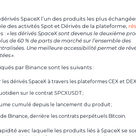
es dérivés SpaceX l’un des produits les plus échangée
e des activités Spot et Dérivés de la plateforme,
ré
s :
« les dérivés SpaceX sont devenus le deuxième pro
lus de 60 % de parts de marché sur l’ensemble des
tralisées. Une meilleure accessibilité permet de révé
tées »
.
ués par Binance sont les suivants :
les dérivés SpaceX à travers les plateformes CEX et DEX 
quotidien sur le contrat SPCXUSDT ;
volume cumulé depuis le lancement du produit ;
e Binance, derrière les contrats perpétuels Bitcoin.
idité avec laquelle les produits liés à SpaceX se so