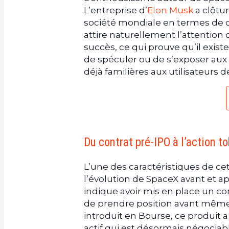
L’entreprise d’
Elon Musk
a clôtu
société mondiale en termes de ca
attire naturellement l’attention 
succès, ce qui prouve qu’il exi
de spéculer ou de s’exposer aux
déjà familières aux utilisateurs d
Du contrat pré-IPO à l’action to
L’une des caractéristiques de c
l’évolution de SpaceX avant et a
indique avoir mis en place un co
de prendre position avant même l
introduit en Bourse, ce produit 
actif qui est désormais négociabl