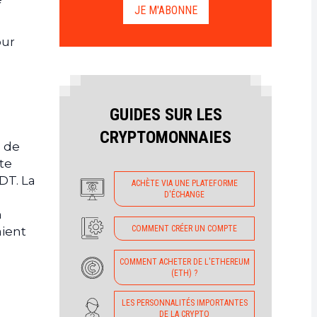
JE M'ABONNE
our
GUIDES SUR LES
CRYPTOMONNAIES
s de
tte
DT. La
ACHÈTE VIA UNE PLATEFORME
D'ÉCHANGE
n
COMMENT CRÉER UN COMPTE
aient
COMMENT ACHETER DE L'ETHEREUM
(ETH) ?
LES PERSONNALITÉS IMPORTANTES
DE LA CRYPTO