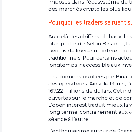
imposés dans l’écosystème du tra
des marchés crypto les plus liqu
Pourquoi les traders se ruent s
Au-delà des chiffres globaux, l
plus profonde. Selon Binance, l’a
permis de libérer un intérêt qui
traditionnels. Pour certains act
longtemps inaccessible aux inves
Les données publiées par Bina
des opérateurs. Ainsi, le 13 juin,
167,22 millions de dollars. Cet i
ouvertes sur le marché et de conn
L’open interest traduit mieux la 
long terme, contrairement aux v
séance à l’autre.
L’enthousiasme autour de SpaceX s