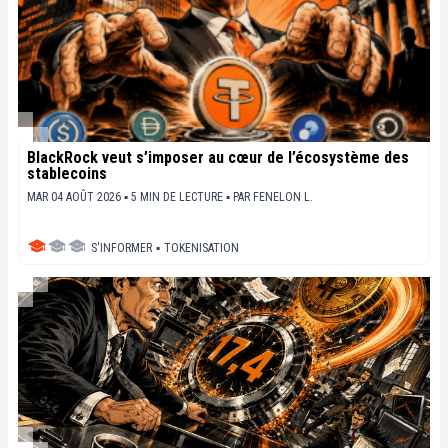
BlackRock veut s’imposer au cœur de l’écosystème des
stablecoins
MAR 04 AOÛT 2026 ▪ 5 MIN DE LECTURE ▪
PAR
FENELON L.
S'INFORMER
▪
TOKENISATION