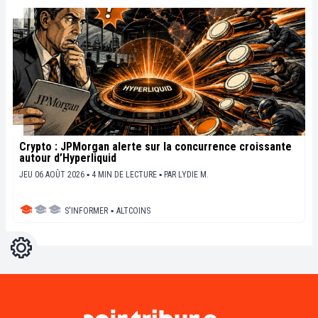
Crypto : JPMorgan alerte sur la concurrence croissante
autour d’Hyperliquid
JEU 06 AOÛT 2026 ▪ 4 MIN DE LECTURE ▪
PAR
LYDIE M.
S'INFORMER
▪
ALTCOINS
Réglages
Light
Dark