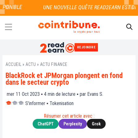
PONIBLE
la crypto pour tous
REJOINDRE
RECHERCHER
ACCUEIL
»
ACTU
»
ACTU FINANCE
BlackRock et JPMorgan plongent en fond
dans le secteur crypto
mer 11 Oct 2023 ▪
4
min de lecture ▪ par
Evans S.
S'informer
▪
Tokenisation
Résumer cet article avec :
ChatGPT
Perplexity
Grok