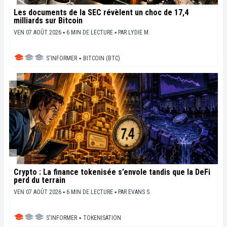
Les documents de la SEC révèlent un choc de 17,4
milliards sur Bitcoin
VEN 07 AOÛT 2026 ▪ 6 MIN DE LECTURE ▪
PAR
LYDIE M.
S'INFORMER
▪
BITCOIN (BTC)
Crypto : La finance tokenisée s’envole tandis que la DeFi
perd du terrain
VEN 07 AOÛT 2026 ▪ 6 MIN DE LECTURE ▪
PAR
EVANS S.
S'INFORMER
▪
TOKENISATION