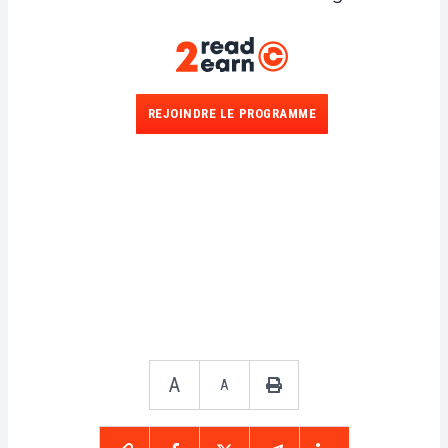
REJOINDRE LE PROGRAMME
A
A