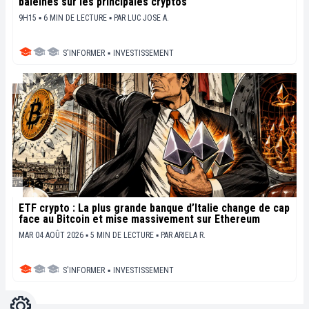
baleines sur les principales cryptos
9H15 ▪ 6 MIN DE LECTURE ▪
PAR
LUC JOSE A.
S'INFORMER
▪
INVESTISSEMENT
ETF crypto : La plus grande banque d’Italie change de cap
face au Bitcoin et mise massivement sur Ethereum
MAR 04 AOÛT 2026 ▪ 5 MIN DE LECTURE ▪
PAR
ARIELA R.
S'INFORMER
▪
INVESTISSEMENT
Réglages
Light
Dark