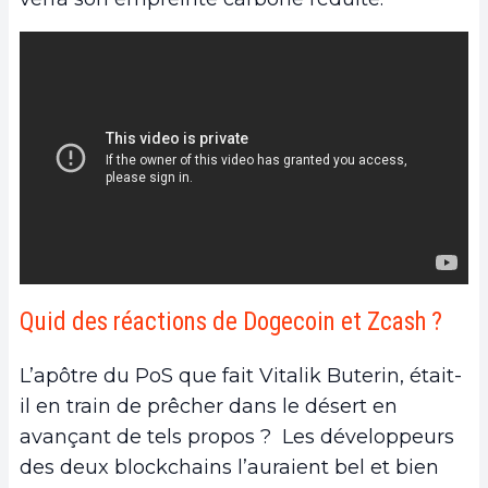
Quid des réactions de Dogecoin et Zcash ?
L’apôtre du PoS que fait Vitalik Buterin, était-
il en train de prêcher dans le désert en
avançant de tels propos ? Les développeurs
des deux blockchains l’auraient bel et bien