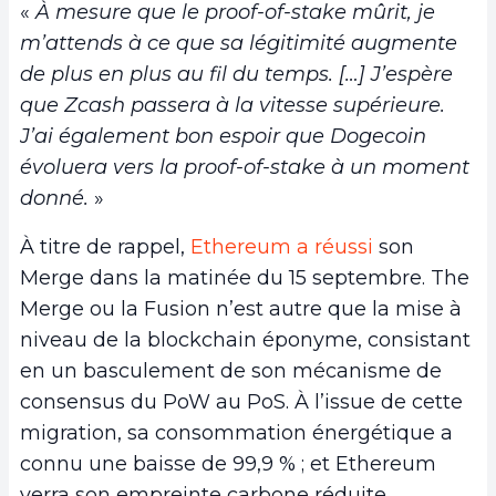
«
À mesure que le proof-of-stake mûrit, je
m’attends à ce que sa légitimité augmente
de plus en plus au fil du temps. [
…] J’espère
que Zcash passera à la vitesse supérieure.
J’ai également bon espoir que Dogecoin
évoluera vers la proof-of-stake à un moment
donné.
»
À titre de rappel,
Ethereum a réussi
son
Merge dans la matinée du 15 septembre. The
Merge ou la Fusion n’est autre que la mise à
niveau de la blockchain éponyme, consistant
en un basculement de son mécanisme de
consensus du PoW au PoS. À l’issue de cette
migration, sa consommation énergétique a
connu une baisse de 99,9 % ; et Ethereum
verra son empreinte carbone réduite.