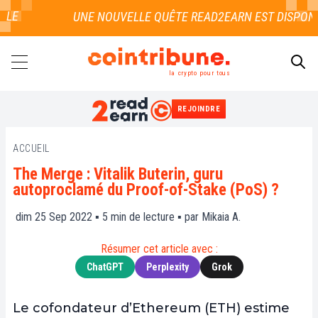
LE
la crypto pour tous
REJOINDRE
RECHERCHER
ACCUEIL
The Merge : Vitalik Buterin, guru
autoproclamé du Proof-of-Stake (PoS) ?
dim 25 Sep 2022 ▪
5
min de lecture ▪ par
Mikaia A.
Résumer cet article avec :
ChatGPT
Perplexity
Grok
Le cofondateur d’Ethereum (ETH) estime