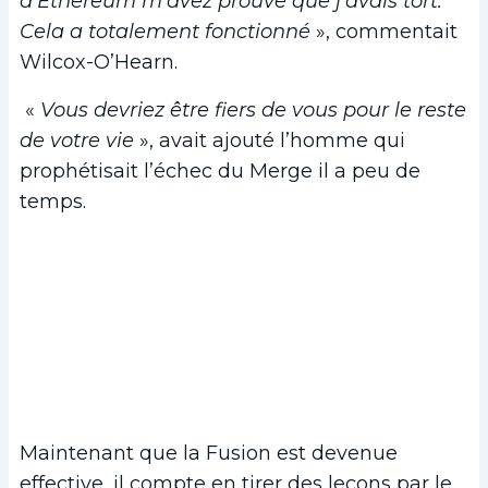
d’Ethereum m’avez prouvé que j’avais tort.
Cela a totalement fonctionné
», commentait
Wilcox-O’Hearn.
«
Vous devriez être fiers de vous pour le reste
de votre vie
», avait ajouté l’homme qui
prophétisait l’échec du Merge il a peu de
temps.
Maintenant que la Fusion est devenue
effective, il compte en tirer des leçons par le