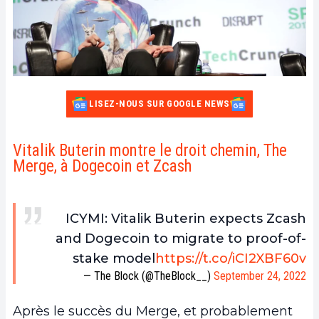
LISEZ-NOUS SUR GOOGLE NEWS
Vitalik Buterin montre le droit chemin, The
Merge, à Dogecoin et Zcash
ICYMI: Vitalik Buterin expects Zcash
and Dogecoin to migrate to proof-of-
stake model
https://t.co/iCI2XBF60v
— The Block (@TheBlock__)
September 24, 2022
Après le succès du Merge, et probablement