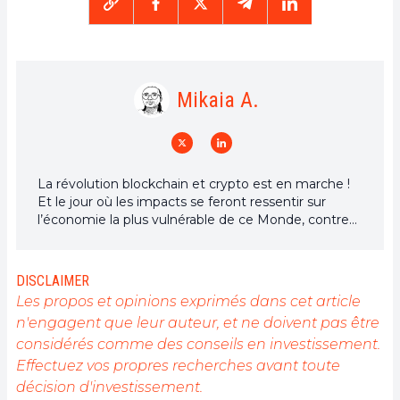
Mikaia A.
La révolution blockchain et crypto est en marche !
Et le jour où les impacts se feront ressentir sur
l’économie la plus vulnérable de ce Monde, contre
toute espérance, je dirai que j’y étais pour quelque
chose
DISCLAIMER
Les propos et opinions exprimés dans cet article
n'engagent que leur auteur, et ne doivent pas être
considérés comme des conseils en investissement.
Effectuez vos propres recherches avant toute
décision d'investissement.