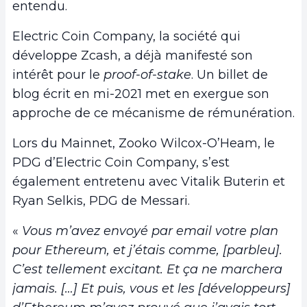
entendu.
Electric Coin Company, la société qui
développe Zcash, a déjà manifesté son
intérêt pour le
proof-of-stake
. Un billet de
blog écrit en mi-2021 met en exergue son
approche de ce mécanisme de rémunération.
Lors du Mainnet, Zooko Wilcox-O’Heam, le
PDG d’Electric Coin Company, s’est
également entretenu avec Vitalik Buterin et
Ryan Selkis, PDG de Messari.
«
Vous m’avez envoyé par email votre plan
pour Ethereum, et j’étais comme, [parbleu].
C’est tellement excitant. Et ça ne marchera
jamais. [
…] Et puis, vous et les [développeurs]