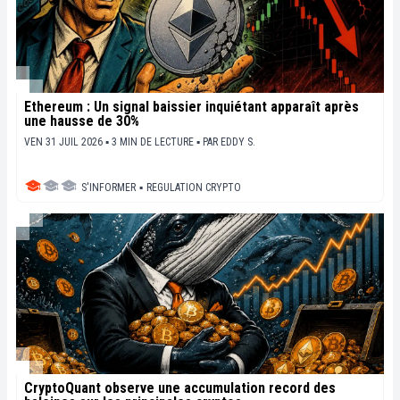
Ethereum : Un signal baissier inquiétant apparaît après
une hausse de 30%
VEN 31 JUIL 2026 ▪ 3 MIN DE LECTURE ▪
PAR
EDDY S.
S'INFORMER
▪
REGULATION CRYPTO
CryptoQuant observe une accumulation record des