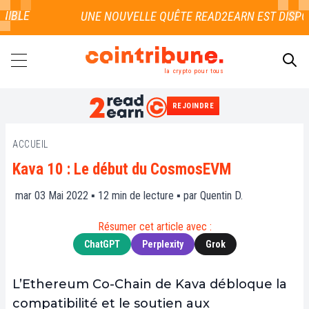
LE
la crypto pour tous
REJOINDRE
RECHERCHER
ACCUEIL
Kava 10 : Le début du CosmosEVM
mar 03 Mai 2022 ▪
12
min de lecture ▪ par
Quentin D.
Résumer cet article avec :
ChatGPT
Perplexity
Grok
L’Ethereum Co-Chain de Kava débloque la
compatibilité et le soutien aux