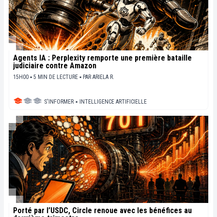
Agents IA : Perplexity remporte une première bataille
judiciaire contre Amazon
15H00 ▪ 5 MIN DE LECTURE ▪
PAR
ARIELA R.
S'INFORMER
▪
INTELLIGENCE ARTIFICIELLE
Porté par l’USDC, Circle renoue avec les bénéfices au