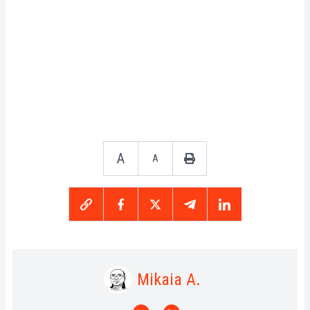
A
A
Mikaia A.