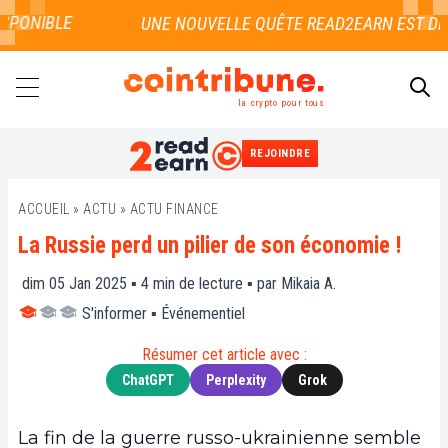
PONIBLE
la crypto pour tous
REJOINDRE
RECHERCHER
ACCUEIL
»
ACTU
»
ACTU FINANCE
La Russie perd un pilier de son économie !
dim 05 Jan 2025 ▪
4
min de lecture ▪ par
Mikaia A.
S'informer
▪
Événementiel
Résumer cet article avec :
ChatGPT
Perplexity
Grok
La fin de la guerre russo-ukrainienne semble