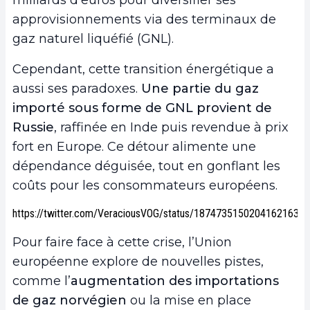
milliards d’euros pour diversifier ses
approvisionnements via des terminaux de
gaz naturel liquéfié (GNL).
Cependant, cette transition énergétique a
aussi ses paradoxes.
Une partie du gaz
importé sous forme de GNL provient de
Russie
, raffinée en Inde puis revendue à prix
fort en Europe. Ce détour alimente une
dépendance déguisée, tout en gonflant les
coûts pour les consommateurs européens.
https://twitter.com/VeraciousVOG/status/1874735150204162163
Pour faire face à cette crise, l’Union
européenne explore de nouvelles pistes,
comme l’
augmentation des importations
de gaz norvégien
ou la mise en place