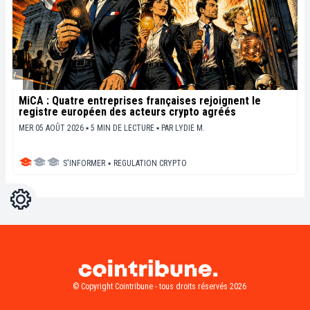
MiCA : Quatre entreprises françaises rejoignent le
registre européen des acteurs crypto agréés
MER 05 AOÛT 2026 ▪ 5 MIN DE LECTURE ▪
PAR
LYDIE M.
S'INFORMER
▪
REGULATION CRYPTO
Réglages
Light
Dark
© Copyright Cointribune - tous droits réservés 2026