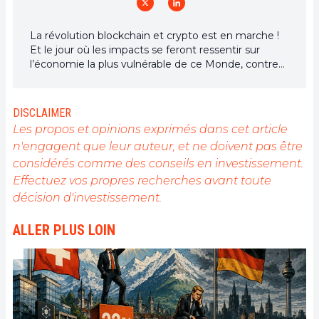
La révolution blockchain et crypto est en marche !
Et le jour où les impacts se feront ressentir sur
l’économie la plus vulnérable de ce Monde, contre
toute espérance, je dirai que j’y étais pour quelque
chose
DISCLAIMER
Les propos et opinions exprimés dans cet article
n'engagent que leur auteur, et ne doivent pas être
considérés comme des conseils en investissement.
Effectuez vos propres recherches avant toute
décision d'investissement.
ALLER PLUS LOIN