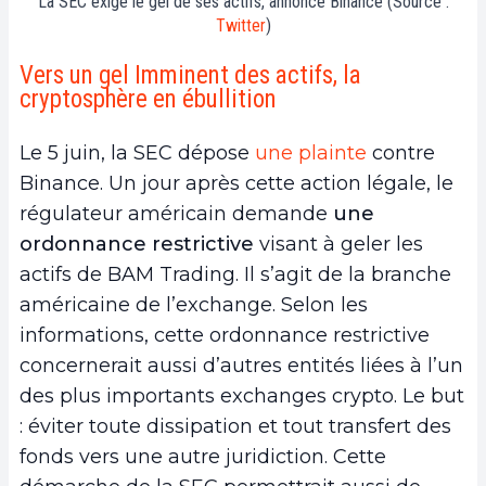
La SEC exige le gel de ses actifs, annonce Binance (Source :
Twitter
)
Vers un gel Imminent des actifs, la
cryptosphère en ébullition
Le 5 juin, la SEC dépose
une plainte
contre
Binance. Un jour après cette action légale, le
régulateur américain demande
une
ordonnance restrictive
visant à geler les
actifs de BAM Trading. Il s’agit de la branche
américaine de l’exchange. Selon les
informations, cette ordonnance restrictive
concernerait aussi d’autres entités liées à l’un
des plus importants exchanges crypto. Le but
: éviter toute dissipation et tout transfert des
fonds vers une autre juridiction. Cette