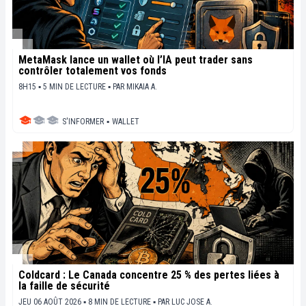
MetaMask lance un wallet où l’IA peut trader sans
contrôler totalement vos fonds
8H15 ▪ 5 MIN DE LECTURE ▪
PAR
MIKAIA A.
S'INFORMER
▪
WALLET
Coldcard : Le Canada concentre 25 % des pertes liées à
la faille de sécurité
JEU 06 AOÛT 2026 ▪ 8 MIN DE LECTURE ▪
PAR
LUC JOSE A.