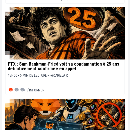
FTX : Sam Bankman-Fried voit sa condamnation à 25 ans
définitivement confirmée en appel
15H00 ▪ 5 MIN DE LECTURE ▪
PAR
ARIELA R.
S'INFORMER