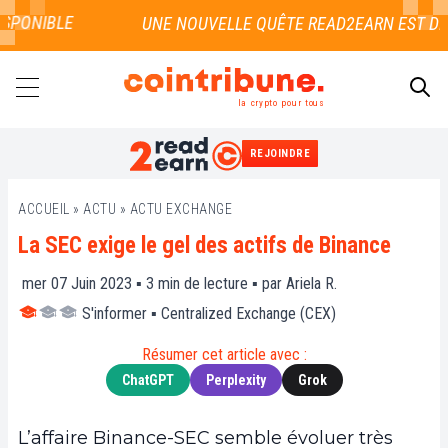
PONIBLE
la crypto pour tous
REJOINDRE
RECHERCHER
ACCUEIL
»
ACTU
»
ACTU EXCHANGE
La SEC exige le gel des actifs de Binance
mer 07 Juin 2023 ▪
3
min de lecture ▪ par
Ariela R.
S'informer
▪
Centralized Exchange (CEX)
Résumer cet article avec :
ChatGPT
Perplexity
Grok
L’affaire Binance-SEC semble évoluer très