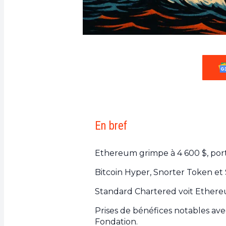
En bref
Ethereum grimpe à 4 600 $, port
Bitcoin Hyper, Snorter Token et 
Standard Chartered voit Ethereu
Prises de bénéfices notables avec 
Fondation.