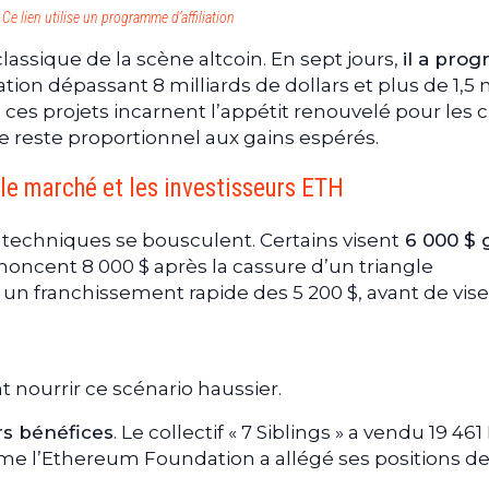
Ce lien utilise un programme d’affiliation
lassique de la scène altcoin. En sept jours,
il a prog
ation dépassant 8 milliards de dollars et plus de 1,5 
 ces projets incarnent l’appétit renouvelé pour les 
ue reste proportionnel aux gains espérés.
le marché et les investisseurs ETH
s techniques se bousculent. Certains visent
6 000 $ 
oncent 8 000 $ après la cassure d’un triangle
 un franchissement rapide des 5 200 $, avant de vise
 nourrir ce scénario haussier.
rs bénéfices
. Le collectif « 7 Siblings » a vendu 19 46
ême l’Ethereum Foundation a allégé ses positions de