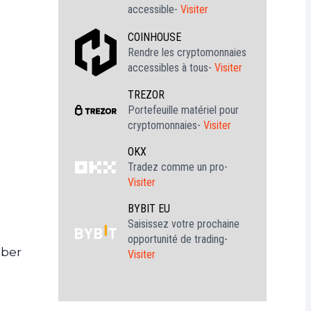
accessible-
Visiter
COINHOUSE
Rendre les cryptomonnaies
accessibles à tous-
Visiter
TREZOR
Portefeuille matériel pour
cryptomonnaies-
Visiter
OKX
Tradez comme un pro-
Visiter
BYBIT EU
Saisissez votre prochaine
opportunité de trading-
mber
Visiter