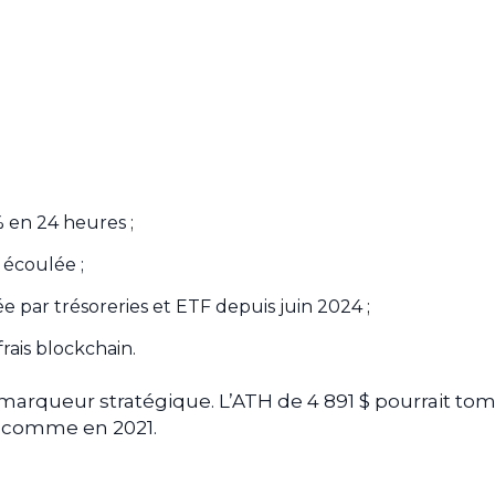
 % en 24 heures ;
 écoulée ;
e par trésoreries et ETF depuis juin 2024 ;
frais blockchain.
marqueur stratégique. L’ATH de 4 891 $ pourrait to
, comme en 2021.