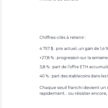
Chiffres-clés à retenir :
4 757 $ : prix actuel, un gain de 1,4
+27,8 % : progression sur la semaine
3,8 % : part de l’offre ETH accumulé
40 % : part des stablecoins dans les 
Chaque seuil franchi devient un 
rapidement… ou résister encore