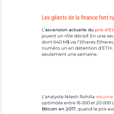
Les géants de la finance font r
L’
ascension actuelle du
prix d’
jouent un rôle décisif. En une se
dont 640 M$ via l’iShares Ether
numéro un en détention d’ETH, 
seulement une semaine.
L’analyste Nilesh Rohilla
résume 
optimiste entre 16 000 et 20 000 
Bitcoin en 2017
, quand le prix av