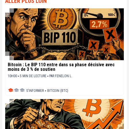
ALLER PLUS LOIN
sociétaux de cette révolution en marche.
Bitcoin : Le BIP 110 entre dans sa phase décisive avec
moins de 3 % de soutien
10H00 ▪ 5 MIN DE LECTURE ▪
PAR
FENELON L.
S'INFORMER
▪
BITCOIN (BTC)