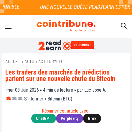
ONIBLE
la crypto pour tous
REJOINDRE
RECHERCHER
ACCUEIL
»
ACTU
»
ACTU CRYPTO
Les traders des marchés de prédiction
parient sur une nouvelle chute du Bitcoin
mer 03 Juin 2026 ▪
4
min de lecture ▪ par
Luc Jose A.
S'informer
▪
Bitcoin (BTC)
Résumer cet article avec :
ChatGPT
Perplexity
Grok