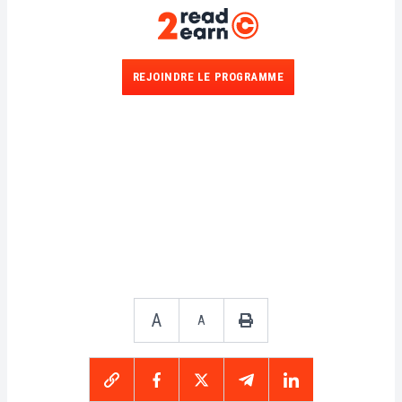
REJOINDRE LE PROGRAMME
A
A