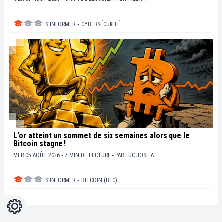
S'INFORMER
▪
CYBERSÉCURITÉ
L’or atteint un sommet de six semaines alors que le
Bitcoin stagne !
MER 05 AOÛT 2026 ▪ 7 MIN DE LECTURE ▪
PAR
LUC JOSE A.
S'INFORMER
▪
BITCOIN (BTC)
Réglages
Light
Dark