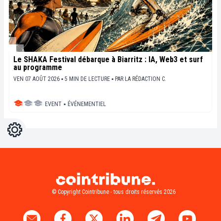
Le SHAKA Festival débarque à Biarritz : IA, Web3 et surf
au programme
VEN 07 AOÛT 2026 ▪ 5 MIN DE LECTURE ▪
PAR
LA RÉDACTION C.
EVENT
▪
ÉVÉNEMENTIEL
Réglages
Light
Dark
© Copyright Cointribune - tous droits réservés 2026