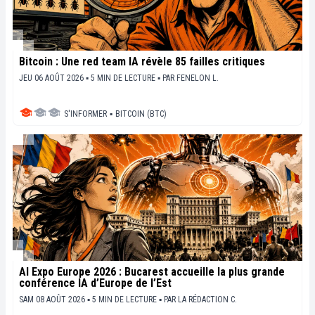
Bitcoin : Une red team IA révèle 85 failles critiques
JEU 06 AOÛT 2026 ▪ 5 MIN DE LECTURE ▪
PAR
FENELON L.
S'INFORMER
▪
BITCOIN (BTC)
AI Expo Europe 2026 : Bucarest accueille la plus grande
conférence IA d’Europe de l’Est
SAM 08 AOÛT 2026 ▪ 5 MIN DE LECTURE ▪
PAR
LA RÉDACTION C.