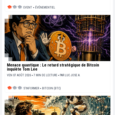
EVENT
▪
ÉVÉNEMENTIEL
Menace quantique : Le retard stratégique de Bitcoin
inquiète Tom Lee
VEN 07 AOÛT 2026 ▪ 7 MIN DE LECTURE ▪
PAR
LUC JOSE A.
S'INFORMER
▪
BITCOIN (BTC)