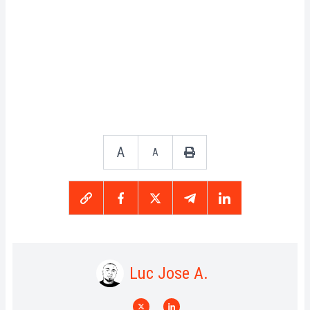
A
A
Luc Jose A.