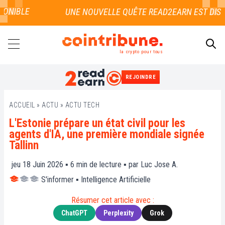
NIBLE
la crypto pour tous
REJOINDRE
RECHERCHER
ACCUEIL
»
ACTU
»
ACTU TECH
L'Estonie prépare un état civil pour les
agents d'IA, une première mondiale signée
Tallinn
jeu 18 Juin 2026 ▪
6
min de lecture ▪ par
Luc Jose A.
S'informer
▪
Intelligence Artificielle
Résumer cet article avec :
ChatGPT
Perplexity
Grok