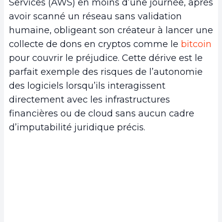
Services (AWS) en moins d’une journée, après
avoir scanné un réseau sans validation
humaine, obligeant son créateur à lancer une
collecte de dons en cryptos comme le
bitcoin
pour couvrir le préjudice. Cette dérive est le
parfait exemple des risques de l’autonomie
des logiciels lorsqu’ils interagissent
directement avec les infrastructures
financières ou de cloud sans aucun cadre
d’imputabilité juridique précis.