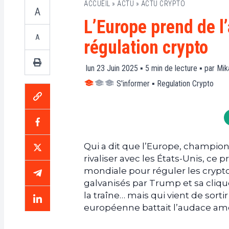
ACCUEIL
»
ACTU
»
ACTU CRYPTO
A
L’Europe prend de l
A
régulation crypto
lun 23 Juin 2025 ▪
5
min de lecture ▪ par
Mik
S'informer
▪
Regulation Crypto
Qui a dit que l’Europe, champion
rivaliser avec les États-Unis, ce
mondiale pour réguler les crypto
galvanisés par Trump et sa clique
la traîne… mais qui vient de sortir 
européenne battait l’audace amé