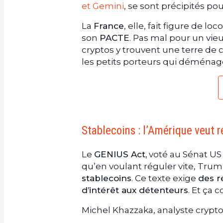
et Gemini
, se sont précipités po
La
France
, elle, fait figure de l
son
PACTE
. Pas mal pour un vieu
cryptos y trouvent une terre de cl
les petits porteurs qui déménagen
Stablecoins : l’Amérique veut r
Le
GENIUS Act,
voté au Sénat US
qu’en voulant réguler vite, Trum
stablecoins
. Ce texte exige
des r
d’intérêt aux détenteurs
. Et ça c
Michel Khazzaka, analyste crypt