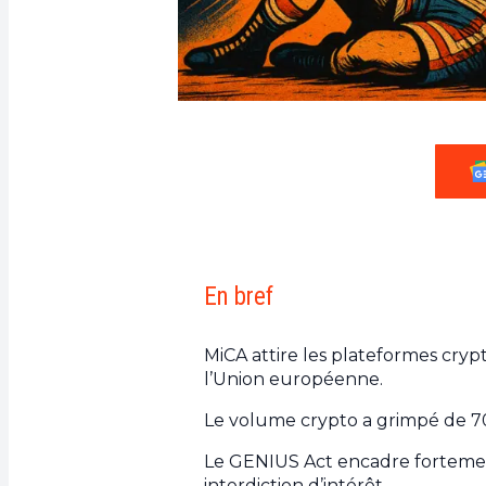
En bref
MiCA attire les plateformes cry
l’Union européenne.
Le volume crypto a grimpé de 70
Le GENIUS Act encadre fortement 
interdiction d’intérêt.