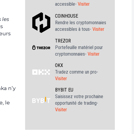
accessible-
Visiter
COINHOUSE
 les
Rendre les cryptomonnaies
ns
accessibles à tous-
Visiter
seurs
TREZOR
Portefeuille matériel pour
cryptomonnaies-
Visiter
OKX
Tradez comme un pro-
Visiter
ka n’y
BYBIT EU
Saisissez votre prochaine
e, le
opportunité de trading-
Visiter