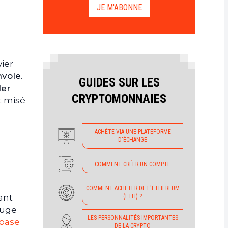
JE M'ABONNE
vier
nvole
.
GUIDES SUR LES
1er
CRYPTOMONNAIES
nt misé
ACHÈTE VIA UNE PLATEFORME
D'ÉCHANGE
COMMENT CRÉER UN COMPTE
COMMENT ACHETER DE L'ETHEREUM
ant
(ETH) ?
ouge
LES PERSONNALITÉS IMPORTANTES
base
DE LA CRYPTO