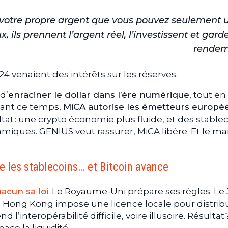
votre propre argent que vous pouvez seulement ut
, ils prennent l’argent réel, l’investissent et gard
rendem
4 venaient des intérêts sur les réserves.
d’
enraciner le dollar dans l’ère numérique
, tout en
dant ce temps,
MiCA autorise les émetteurs europé
tat : une crypto économie plus fluide, et des stable
iques. GENIUS veut rassurer, MiCA libère. Et le m
 les stablecoins… et Bitcoin avance
hacun sa loi
. Le Royaume-Uni prépare ses règles. Le
s. Hong Kong impose une licence locale pour distrib
l’interopérabilité difficile, voire illusoire. Résultat