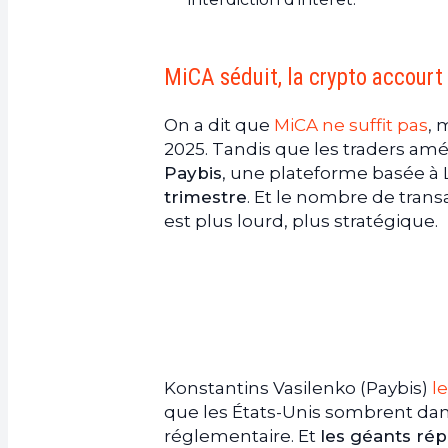
MiCA séduit, la crypto accourt 
On a dit que
MiCA ne suffit pas
, 
2025. Tandis que les traders amér
Paybis
, une plateforme basée à
trimestre
. Et le nombre de transa
est plus lourd, plus stratégique.
Konstantins Vasilenko (Paybis)
l
que les États-Unis sombrent dans
réglementaire. Et
les géants ré