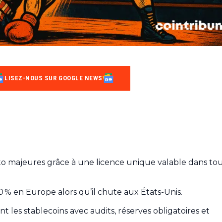
LISEZ-NOUS SUR GOOGLE NEWS
pto majeures grâce à une licence unique valable dans to
 % en Europe alors qu’il chute aux États-Unis.
les stablecoins avec audits, réserves obligatoires et