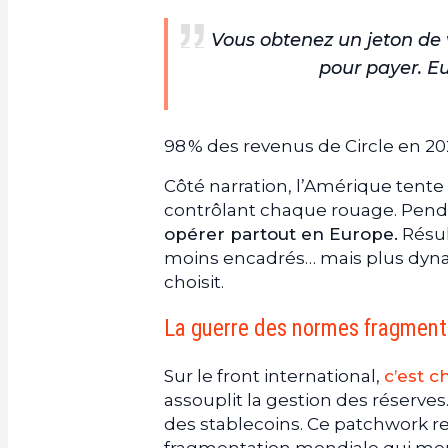
Vous obtenez un jeton de 
pour payer. Eux
98 % des revenus de Circle en 202
Côté narration, l’Amérique tente 
contrôlant chaque rouage. Pen
opérer partout en Europe.
Résul
moins encadrés… mais plus dynam
choisit.
La guerre des normes fragmente
Sur le front international,
c’est c
assouplit la gestion des réserve
des stablecoins. Ce patchwork rend 