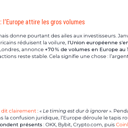
: l’Europe attire les gros volumes
mais donne pourtant des ailes aux investisseurs. Jan
icains réduisent la voilure,
l’Union européenne s’e
 Londres, annonce
+70 % de volumes en Europe au 
ctions reste stable. Cela signifie une chose : l’arge
e dit clairement
: «
Le timing est dur à ignorer
». Pend
 la confusion juridique, l’Europe déroule le tapis r
pondent présents
: OKX, Bybit, Crypto.com, puis
Coin