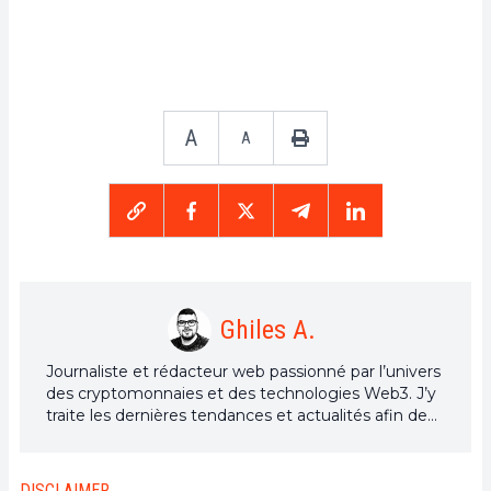
A
A
Ghiles A.
Journaliste et rédacteur web passionné par l’univers
des cryptomonnaies et des technologies Web3. J’y
traite les dernières tendances et actualités afin de
proposer un contenu de haute qualité à un large
public du secteur.
DISCLAIMER