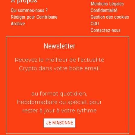
À propos
Mentions Légales
Qui sommes-nous ?
Confidentialité
Rédiger pour Cointribune
Gestion des cookies
Archive
CGU
Contactez-nous
Newsletter
Recevez le meilleur de l’actualité
Crypto dans votre boite email
au format quotidien,
hebdomadaire ou spécial, pour
rester à jour à votre rythme
JE M'ABONNE