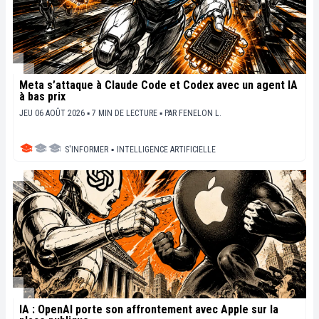
Meta s’attaque à Claude Code et Codex avec un agent IA
à bas prix
JEU 06 AOÛT 2026 ▪ 7 MIN DE LECTURE ▪
PAR
FENELON L.
S'INFORMER
▪
INTELLIGENCE ARTIFICIELLE
IA : OpenAI porte son affrontement avec Apple sur la