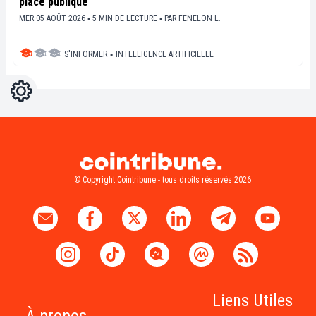
place publique
MER 05 AOÛT 2026 ▪ 5 MIN DE LECTURE ▪
PAR
FENELON L.
S'INFORMER
▪
INTELLIGENCE ARTIFICIELLE
Réglages
Light
Dark
© Copyright Cointribune - tous droits réservés 2026
Liens Utiles