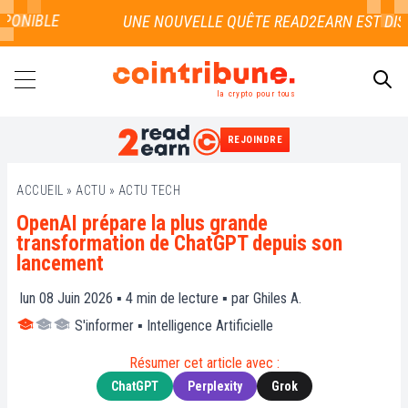
ONIBLE
la crypto pour tous
REJOINDRE
RECHERCHER
ACCUEIL
»
ACTU
»
ACTU TECH
OpenAI prépare la plus grande
transformation de ChatGPT depuis son
lancement
lun 08 Juin 2026 ▪
4
min de lecture ▪ par
Ghiles A.
S'informer
▪
Intelligence Artificielle
Résumer cet article avec :
ChatGPT
Perplexity
Grok