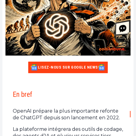
LISEZ-NOUS SUR GOOGLE NEWS
En bref
OpenAI prépare la plus importante refonte
de ChatGPT depuis son lancement en 2022.
La plateforme intégrera des outils de codage,
des agents d’IA et plusieurs services tiers.