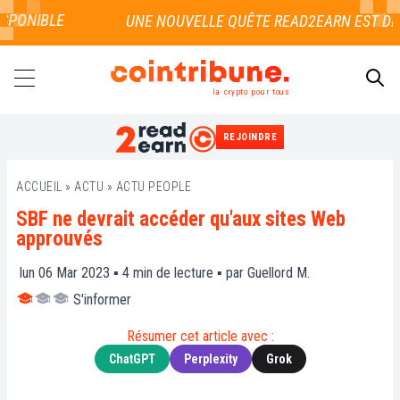
PONIBLE
la crypto pour tous
REJOINDRE
RECHERCHER
ACCUEIL
»
ACTU
»
ACTU PEOPLE
SBF ne devrait accéder qu'aux sites Web
approuvés
lun 06 Mar 2023 ▪
4
min de lecture ▪ par
Guellord M.
S'informer
Résumer cet article avec :
ChatGPT
Perplexity
Grok