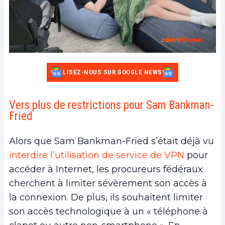
LISEZ-NOUS SUR GOOGLE NEWS
Vers plus de restrictions pour Sam Bankman-
Fried
Alors que Sam Bankman-Fried s’était déjà vu
interdire l’utilisation de service de VPN
pour
accéder à Internet, les procureurs fédéraux
cherchent à limiter sévèrement son accès à
la connexion. De plus, ils souhaitent limiter
son accès technologique à un « téléphone à