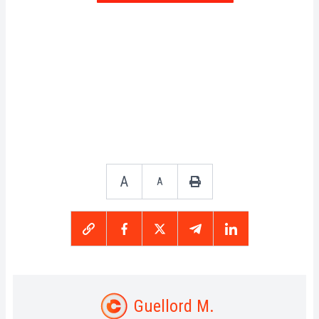
A
A
Guellord M.