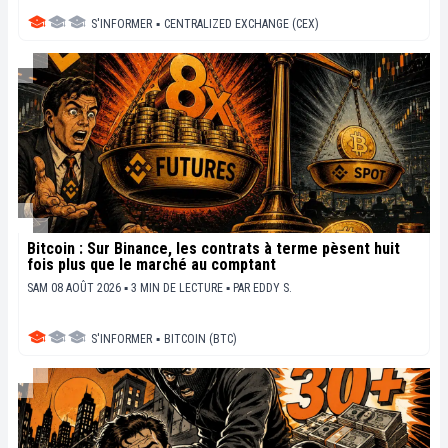
S'INFORMER
▪
CENTRALIZED EXCHANGE (CEX)
Bitcoin : Sur Binance, les contrats à terme pèsent huit
fois plus que le marché au comptant
SAM 08 AOÛT 2026 ▪ 3 MIN DE LECTURE ▪
PAR
EDDY S.
S'INFORMER
▪
BITCOIN (BTC)