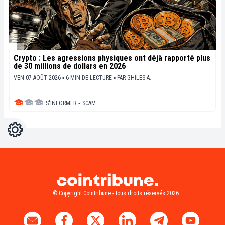
Crypto : Les agressions physiques ont déjà rapporté plus
de 30 millions de dollars en 2026
VEN 07 AOÛT 2026 ▪ 6 MIN DE LECTURE ▪
PAR
GHILES A.
S'INFORMER
▪
SCAM
Réglages
Light
Dark
© Copyright Cointribune - tous droits réservés 2026