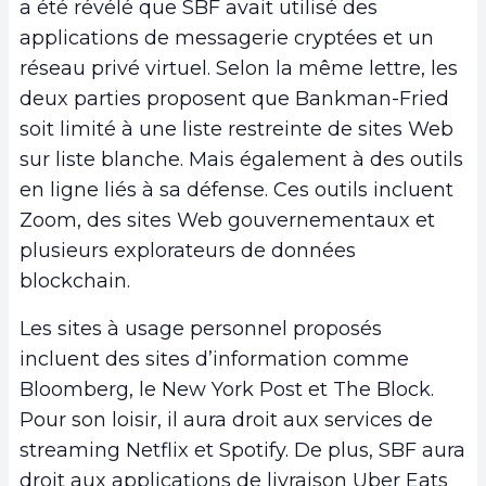
a été révélé que SBF avait utilisé des
applications de messagerie cryptées et un
réseau privé virtuel. Selon la même lettre, les
deux parties proposent que Bankman-Fried
soit limité à une liste restreinte de sites Web
sur liste blanche. Mais également à des outils
en ligne liés à sa défense. Ces outils incluent
Zoom, des sites Web gouvernementaux et
plusieurs explorateurs de données
blockchain.
Les sites à usage personnel proposés
incluent des sites d’information comme
Bloomberg, le New York Post et The Block.
Pour son loisir, il aura droit aux services de
streaming Netflix et Spotify. De plus, SBF aura
droit aux applications de livraison Uber Eats