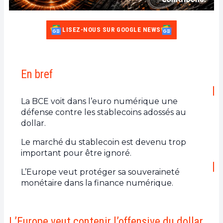
LISEZ-NOUS SUR GOOGLE NEWS
En bref
La BCE voit dans l’euro numérique une
défense contre les stablecoins adossés au
dollar.
Le marché du stablecoin est devenu trop
important pour être ignoré.
L’Europe veut protéger sa souveraineté
monétaire dans la finance numérique.
L’Europe veut contenir l’offensive du dollar