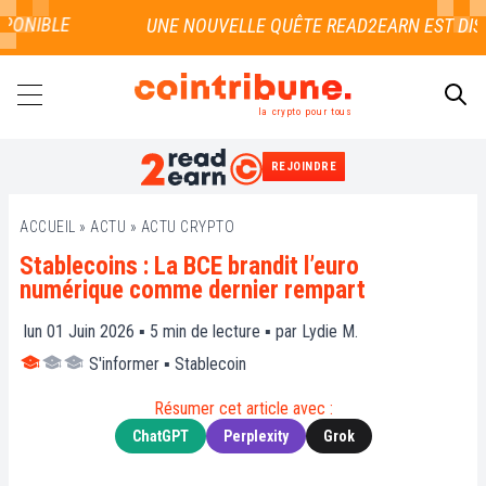
ONIBLE
la crypto pour tous
REJOINDRE
RECHERCHER
ACCUEIL
»
ACTU
»
ACTU CRYPTO
Stablecoins : La BCE brandit l’euro
numérique comme dernier rempart
lun 01 Juin 2026 ▪
5
min de lecture ▪ par
Lydie M.
S'informer
▪
Stablecoin
Résumer cet article avec :
ChatGPT
Perplexity
Grok