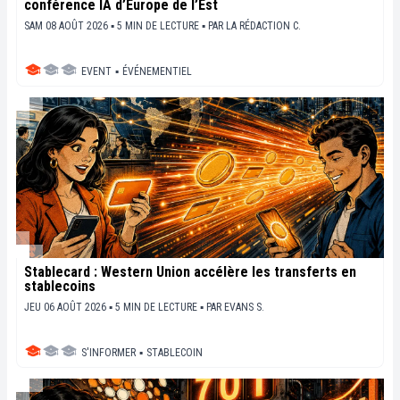
conférence IA d’Europe de l’Est
SAM 08 AOÛT 2026 ▪ 5 MIN DE LECTURE ▪
PAR
LA RÉDACTION C.
EVENT
▪
ÉVÉNEMENTIEL
Stablecard : Western Union accélère les transferts en
stablecoins
JEU 06 AOÛT 2026 ▪ 5 MIN DE LECTURE ▪
PAR
EVANS S.
S'INFORMER
▪
STABLECOIN