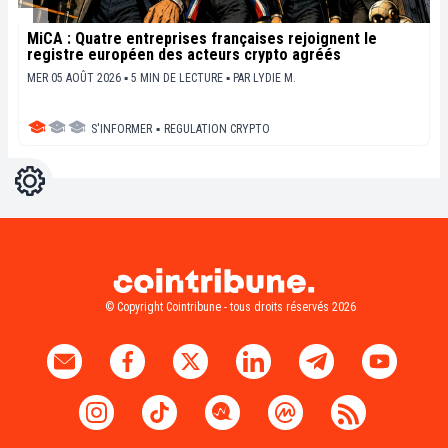
MiCA : Quatre entreprises françaises rejoignent le
registre européen des acteurs crypto agréés
MER 05 AOÛT 2026 ▪ 5 MIN DE LECTURE ▪
PAR
LYDIE M.
S'INFORMER
▪
REGULATION CRYPTO
Réglages
Light
Dark
© Copyright Cointribune - tous droits réservés 2026