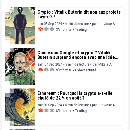
Crypto : Vitalik Buterin dit non aux projets
Layer-2 !
dim 08 Sep 2024 ▪ 4 min de lecture ▪
par
Luc Jose A.
S'informer
▪
Trading
Connexion Google et crypto ? Vitalik
Buterin surprend encore avec une idée
controversée !
sam 07 Sep 2024 ▪ 3 min de lecture ▪
par
Mikaia A.
S'informer
▪
Cybersécurité
Ethereum : Pourquoi la crypto a-t-elle
chuté de 22 % en août ?
mar 03 Sep 2024 ▪ 5 min de lecture ▪
par
Luc Jose A.
S'informer
▪
Trading