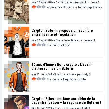
sam 24 Août 2024 ▪ 17 min de lecture ▪
par
Luc Jose A.
Apprendre
▪
Blockchain Technology & Innovation
Crypto : Buterin propose un équilibre
entre liberté et régulation
sam 24 Août 2024 ▪ 3 min de lecture ▪
par
Fenelon L.
S'informer
▪
Event
10 ans d’innovations crypto : L’avenir
d’Ethereum selon Buterin
mer 31 Juil 2024 ▪ 3 min de lecture ▪
par
Eddy S.
S'informer
▪
Regulation Crypto
Crypto : Ethereum face aux défis de la
décentralisation – la réponse de Buterin !
dim 28 Juil 2024 ▪ 3 min de lecture ▪
par
Eddy S.