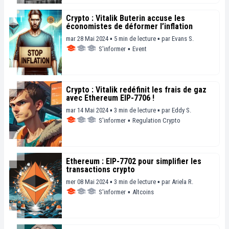
Crypto : Vitalik Buterin accuse les
économistes de déformer l’inflation
mar 28 Mai 2024 ▪ 5 min de lecture ▪
par
Evans S.
S'informer
▪
Event
Crypto : Vitalik redéfinit les frais de gaz
avec Ethereum EIP-7706 !
mar 14 Mai 2024 ▪ 3 min de lecture ▪
par
Eddy S.
S'informer
▪
Regulation Crypto
Ethereum : EIP-7702 pour simplifier les
transactions crypto
mer 08 Mai 2024 ▪ 3 min de lecture ▪
par
Ariela R.
S'informer
▪
Altcoins