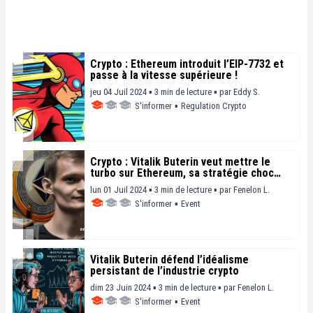
Crypto : Ethereum introduit l’EIP-7732 et
passe à la vitesse supérieure !
jeu 04 Juil 2024 ▪ 3 min de lecture ▪
par
Eddy S.
S'informer
▪
Regulation Crypto
Crypto : Vitalik Buterin veut mettre le
turbo sur Ethereum, sa stratégie choc
dévoilée !
lun 01 Juil 2024 ▪ 3 min de lecture ▪
par
Fenelon L.
S'informer
▪
Event
Vitalik Buterin défend l’idéalisme
persistant de l’industrie crypto
dim 23 Juin 2024 ▪ 3 min de lecture ▪
par
Fenelon L.
S'informer
▪
Event