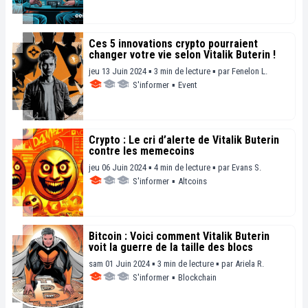
Ces 5 innovations crypto pourraient
changer votre vie selon Vitalik Buterin !
jeu 13 Juin 2024 ▪ 3 min de lecture ▪
par
Fenelon L.
S'informer
▪
Event
Crypto : Le cri d’alerte de Vitalik Buterin
contre les memecoins
jeu 06 Juin 2024 ▪ 4 min de lecture ▪
par
Evans S.
S'informer
▪
Altcoins
Bitcoin : Voici comment Vitalik Buterin
voit la guerre de la taille des blocs
sam 01 Juin 2024 ▪ 3 min de lecture ▪
par
Ariela R.
S'informer
▪
Blockchain