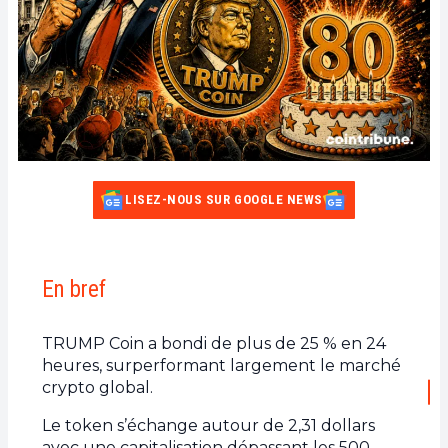
LISEZ-NOUS SUR GOOGLE NEWS
En bref
TRUMP Coin a bondi de plus de 25 % en 24
heures, surperformant largement le marché
crypto global.
Le token s’échange autour de 2,31 dollars
avec une capitalisation dépassant les 500