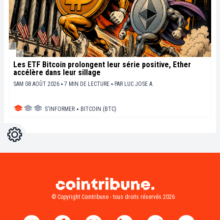
Les ETF Bitcoin prolongent leur série positive, Ether
accélère dans leur sillage
SAM 08 AOÛT 2026 ▪ 7 MIN DE LECTURE ▪
PAR
LUC JOSE A.
S'INFORMER
▪
BITCOIN (BTC)
Réglages
Light
Dark
© Copyright Cointribune - tous droits réservés 2026