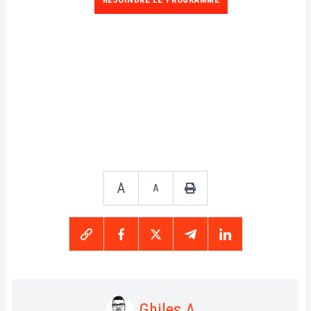
A
A
Ghiles A.