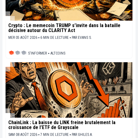
Crypto : Le memecoin TRUMP s’invite dans la bataille
décisive autour du CLARITY Act
MER 05 AOÛT 2026 ▪ 6 MIN DE LECTURE ▪
PAR
EVANS S.
S'INFORMER
▪
ALTCOINS
ChainLink : La baisse du LINK freine brutalement la
croissance de l’ETF de Grayscale
SAM 08 AOÛT 2026 ▪ 7 MIN DE LECTURE ▪
PAR
GHILES A.