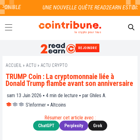
ONIBLE
la crypto pour tous
REJOINDRE
RECHERCHER
ACCUEIL
»
ACTU
»
ACTU CRYPTO
TRUMP Coin : La cryptomonnaie liée à
Donald Trump flambe avant son anniversaire
sam 13 Juin 2026 ▪
4
min de lecture ▪ par
Ghiles A.
S'informer
▪
Altcoins
Résumer cet article avec :
ChatGPT
Perplexity
Grok