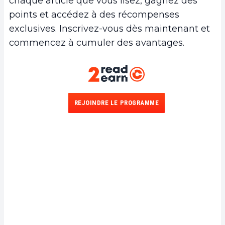
chaque article que vous lisez, gagnez des
points et accédez à des récompenses
exclusives. Inscrivez-vous dès maintenant et
commencez à cumuler des avantages.
REJOINDRE LE PROGRAMME