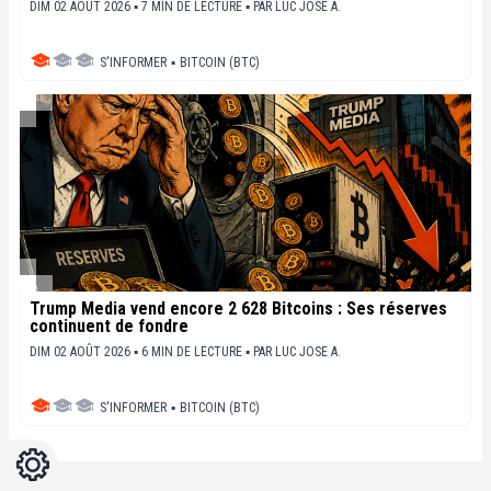
DIM 02 AOÛT 2026 ▪ 7 MIN DE LECTURE ▪
PAR
LUC JOSE A.
S'INFORMER
▪
BITCOIN (BTC)
Trump Media vend encore 2 628 Bitcoins : Ses réserves
continuent de fondre
DIM 02 AOÛT 2026 ▪ 6 MIN DE LECTURE ▪
PAR
LUC JOSE A.
S'INFORMER
▪
BITCOIN (BTC)
Réglages
Light
Dark