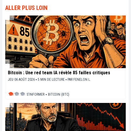
ALLER PLUS LOIN
Bitcoin : Une red team IA révèle 85 failles critiques
JEU 06 AOÛT 2026 ▪ 5 MIN DE LECTURE ▪
PAR
FENELON L.
S'INFORMER
▪
BITCOIN (BTC)