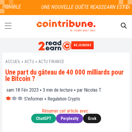
PONIBLE
la crypto pour tous
REJOINDRE
RECHERCHER
ACCUEIL
»
ACTU
»
ACTU FINANCE
Une part du gâteau de 40 000 milliards pour
le Bitcoin ?
sam 18 Fév 2023 ▪
3
min de lecture ▪ par
Nicolas T.
S'informer
▪
Regulation Crypto
Résumer cet article avec :
ChatGPT
Perplexity
Grok