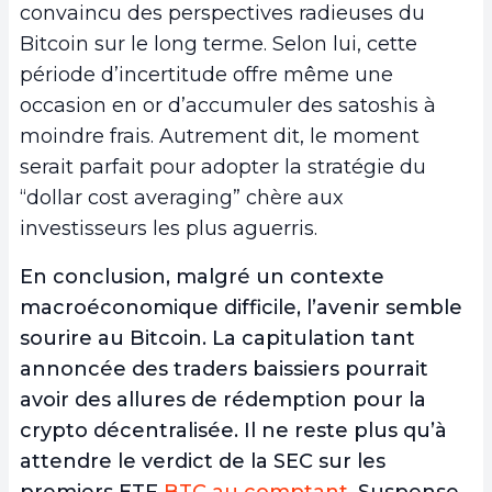
convaincu des perspectives radieuses du
Bitcoin sur le long terme. Selon lui, cette
période d’incertitude offre même une
occasion en or d’accumuler des satoshis à
moindre frais. Autrement dit, le moment
serait parfait pour adopter la stratégie du
“dollar cost averaging” chère aux
investisseurs les plus aguerris.
En conclusion, malgré un contexte
macroéconomique difficile, l’avenir semble
sourire au Bitcoin. La capitulation tant
annoncée des traders baissiers pourrait
avoir des allures de rédemption pour la
crypto décentralisée. Il ne reste plus qu’à
attendre le verdict de la SEC sur les
premiers ETF
BTC au comptant
. Suspense…