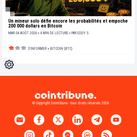
Un mineur solo défie encore les probabilités et empoche
200 000 dollars en Bitcoin
MAR 04 AOÛT 2026 ▪ 4 MIN DE LECTURE ▪
PAR
EDDY S.
S'INFORMER
▪
BITCOIN (BTC)
Réglages
Light
Dark
© Copyright Cointribune - tous droits réservés 2026