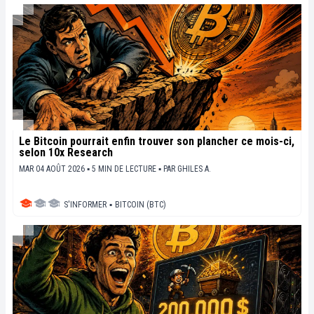
Le Bitcoin pourrait enfin trouver son plancher ce mois-ci,
selon 10x Research
MAR 04 AOÛT 2026 ▪ 5 MIN DE LECTURE ▪
PAR
GHILES A.
S'INFORMER
▪
BITCOIN (BTC)