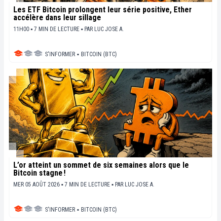
Les ETF Bitcoin prolongent leur série positive, Ether
accélère dans leur sillage
11H00 ▪ 7 MIN DE LECTURE ▪
PAR
LUC JOSE A.
S'INFORMER
▪
BITCOIN (BTC)
L’or atteint un sommet de six semaines alors que le
Bitcoin stagne !
MER 05 AOÛT 2026 ▪ 7 MIN DE LECTURE ▪
PAR
LUC JOSE A.
S'INFORMER
▪
BITCOIN (BTC)