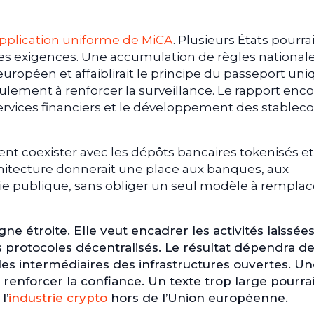
pplication uniforme de MiCA
. Plusieurs États pourra
res exigences. Une accumulation de règles national
uropéen et affaiblirait le principe du passeport uni
lement à renforcer la surveillance. Le rapport enc
ervices financiers et le développement des stableco
ent coexister avec les dépôts bancaires tokenisés e
hitecture donnerait une place aux banques, aux
aie publique, sans obliger un seul modèle à remplac
ne étroite. Elle veut encadrer les activités laissée
 protocoles décentralisés. Le résultat dépendra de
bles intermédiaires des infrastructures ouvertes. U
renforcer la confiance. Un texte trop large pourrai
l’
industrie crypto
hors de l’Union européenne.