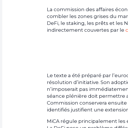
La commission des affaires éc
combler les zones grises du marc
DeFi, le staking, les prêts et les
indirectement couvertes par le
Le texte a été préparé par l’euro
résolution d’initiative. Son ado
n’imposerait pas immédiatement 
séance plénière doit permettre a
Commission conservera ensuite l’in
identifiés justifient une exten
MiCA régule principalement les ém