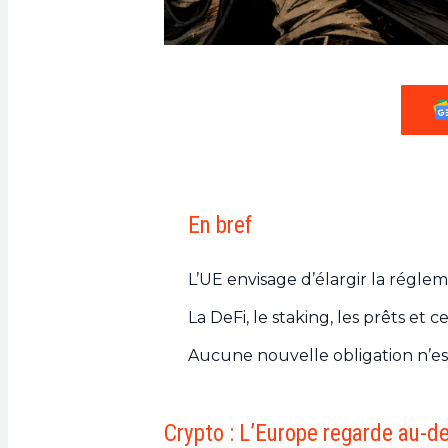
En bref
L’UE envisage d’élargir la régle
La DeFi, le staking, les prêts et 
Aucune nouvelle obligation n’es
Crypto : L’Europe regarde au-d