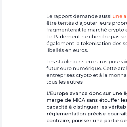
Le rapport demande aussi
une a
être tentés d’ajouter leurs prop
fragmenterait le marché crypto e
Le Parlement ne cherche pas seu
également la tokenisation des s
libellés en euros.
Les stablecoins en euros pourrai
futur euro numérique. Cette arc
entreprises crypto et à la monn
tous les autres.
L’Europe avance donc sur une lig
marge de MiCA sans étouffer les
capacité à distinguer les vérita
réglementation précise pourrait 
contraire, pousser une partie de 