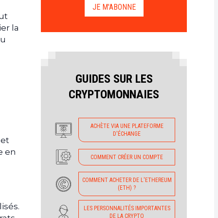
JE M'ABONNE
ut
er la
ou
GUIDES SUR LES
CRYPTOMONNAIES
ACHÈTE VIA UNE PLATEFORME
D'ÉCHANGE
 et
e en
COMMENT CRÉER UN COMPTE
COMMENT ACHETER DE L'ETHEREUM
(ETH) ?
isés.
LES PERSONNALITÉS IMPORTANTES
DE LA CRYPTO