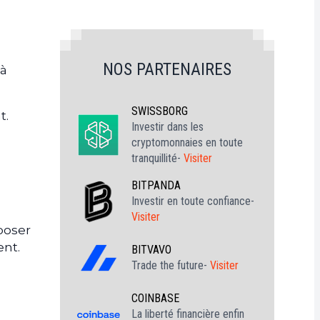
NOS PARTENAIRES
 à
SWISSBORG
t.
Investir dans les
cryptomonnaies en toute
tranquillité-
Visiter
BITPANDA
Investir en toute confiance-
Visiter
mposer
nt.
BITVAVO
Trade the future-
Visiter
COINBASE
La liberté financière enfin