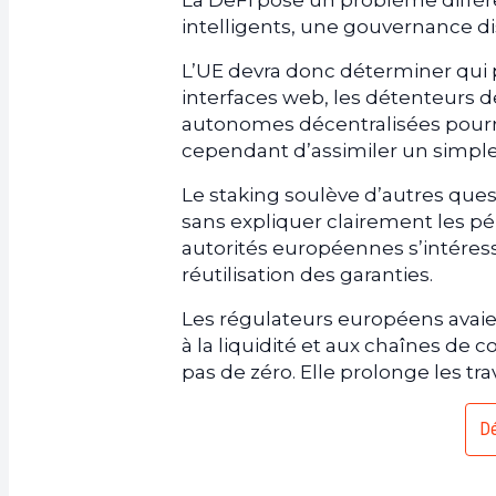
La DeFi pose un problème différe
intelligents, une gouvernance di
L’UE devra donc déterminer qui p
interfaces web, les détenteurs 
autonomes décentralisées pourrai
cependant d’assimiler un simple l
Le staking soulève d’autres que
sans expliquer clairement les pér
autorités européennes s’intéress
réutilisation des garanties.
Les régulateurs européens avaie
à la liquidité et aux chaînes de 
pas de zéro. Elle prolonge les t
Dé