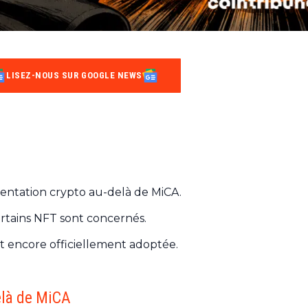
LISEZ-NOUS SUR GOOGLE NEWS
mentation crypto au-delà de MiCA.
certains NFT sont concernés.
t encore officiellement adoptée.
elà de MiCA