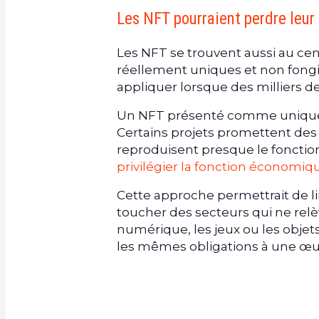
Les NFT pourraient perdre leur 
Les NFT se trouvent aussi au cent
réellement uniques et non fongibl
appliquer lorsque des milliers 
Un NFT présenté comme unique p
Certains projets promettent des
reproduisent presque le foncti
privilégier la fonction économiq
Cette approche permettrait de l
toucher des secteurs qui ne rel
numérique, les jeux ou les objets
les mêmes obligations à une œ