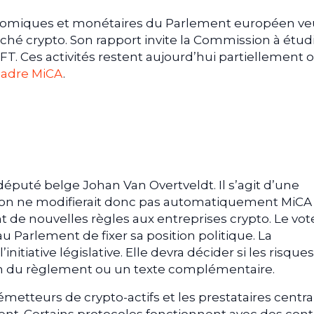
onomiques et monétaires du Parlement européen ve
hé crypto. Son rapport invite la Commission à étudi
 NFT. Ces activités restent aujourd’hui partiellement 
cadre MiCA
.
député belge Johan Van Overtveldt. Il s’agit d’une
ption ne modifierait donc pas automatiquement MiCA
de nouvelles règles aux entreprises crypto. Le vot
u Parlement de fixer sa position politique. La
itiative législative. Elle devra décider si les risques
sion du règlement ou un texte complémentaire.
etteurs de crypto-actifs et les prestataires central