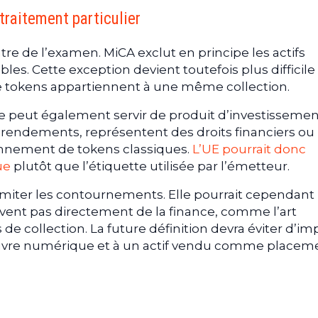
traitement particulier
re de l’examen. MiCA exclut en principe les actifs
es. Cette exception devient toutefois plus difficile
de tokens appartiennent à une même collection.
eut également servir de produit d’investissemen
 rendements, représentent des droits financiers ou
onnement de tokens classiques.
L’UE pourrait donc
ue
plutôt que l’étiquette utilisée par l’émetteur.
imiter les contournements. Elle pourrait cependant
èvent pas directement de la finance, comme l’art
 de collection. La future définition devra éviter d’i
uvre numérique et à un actif vendu comme placeme