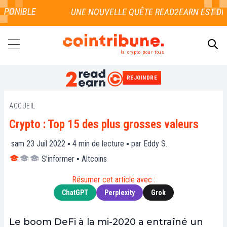
PONIBLE
la crypto pour tous
REJOINDRE
RECHERCHER
ACCUEIL
Crypto : Top 15 des plus grosses valeurs
sam 23 Juil 2022 ▪
4
min de lecture ▪ par
Eddy S.
S'informer
▪
Altcoins
Résumer cet article avec :
ChatGPT
Perplexity
Grok
Le boom DeFi à la mi-2020 a entraîné un