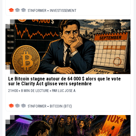
S'INFORMER
▪
INVESTISSEMENT
Le Bitcoin stagne autour de 64 000 $ alors que le vote
sur le Clarity Act glisse vers septembre
21H00 ▪ 8 MIN DE LECTURE ▪
PAR
LUC JOSE A.
S'INFORMER
▪
BITCOIN (BTC)