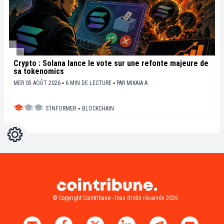
Crypto : Solana lance le vote sur une refonte majeure de
sa tokenomics
MER 05 AOÛT 2026 ▪ 6 MIN DE LECTURE ▪
PAR
MIKAIA A.
S'INFORMER
▪
BLOCKCHAIN
Réglages
Light
Dark
© Copyright Cointribune - tous droits réservés 2026