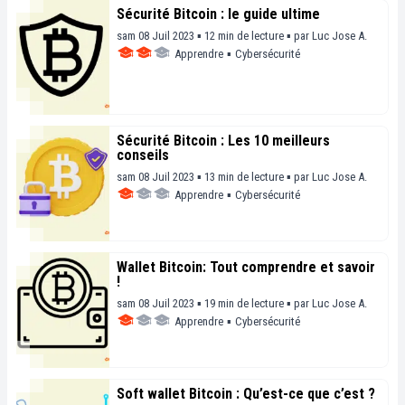
Sécurité Bitcoin : le guide ultime
sam 08 Juil 2023 ▪ 12 min de lecture ▪
par
Luc Jose A.
Apprendre
▪
Cybersécurité
Sécurité Bitcoin : Les 10 meilleurs
conseils
sam 08 Juil 2023 ▪ 13 min de lecture ▪
par
Luc Jose A.
Apprendre
▪
Cybersécurité
Wallet Bitcoin: Tout comprendre et savoir
!
sam 08 Juil 2023 ▪ 19 min de lecture ▪
par
Luc Jose A.
Apprendre
▪
Cybersécurité
Soft wallet Bitcoin : Qu’est-ce que c’est ?