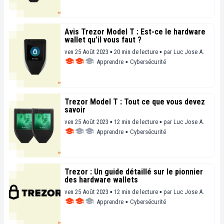
Avis Trezor Model T : Est-ce le hardware
wallet qu’il vous faut ?
ven 25 Août 2023 ▪ 20 min de lecture ▪
par
Luc Jose A.
Apprendre
▪
Cybersécurité
Trezor Model T : Tout ce que vous devez
savoir
ven 25 Août 2023 ▪ 12 min de lecture ▪
par
Luc Jose A.
Apprendre
▪
Cybersécurité
Trezor : Un guide détaillé sur le pionnier
des hardware wallets
ven 25 Août 2023 ▪ 12 min de lecture ▪
par
Luc Jose A.
Apprendre
▪
Cybersécurité