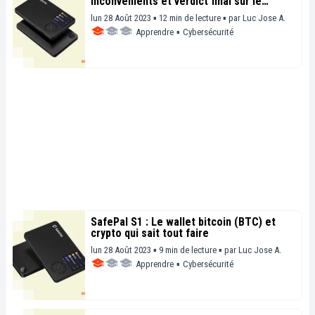
inconvénients et verdict final sur le
portefeuille
lun 28 Août 2023 ▪ 12 min de lecture ▪
par
Luc Jose A.
Apprendre
▪
Cybersécurité
SafePal S1 : Le wallet bitcoin (BTC) et
crypto qui sait tout faire
lun 28 Août 2023 ▪ 9 min de lecture ▪
par
Luc Jose A.
Apprendre
▪
Cybersécurité