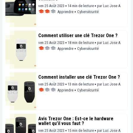
ven 25 Août 2023 ▪ 14 min de lecture ▪
par
Luc Jose A.
Apprendre
▪
Cybersécurité
Comment utiliser une clé Trezor One ?
ven 25 Août 2023 ▪ 18 min de lecture ▪
par
Luc Jose A.
Apprendre
▪
Cybersécurité
Comment installer une clé Trezor One ?
ven 25 Août 2023 ▪ 13 min de lecture ▪
par
Luc Jose A.
Apprendre
▪
Cybersécurité
Avis Trezor One : Est-ce le hardware
wallet qu’il vous faut ?
ven 25 Août 2023 ▪ 15 min de lecture ▪
par
Luc Jose A.