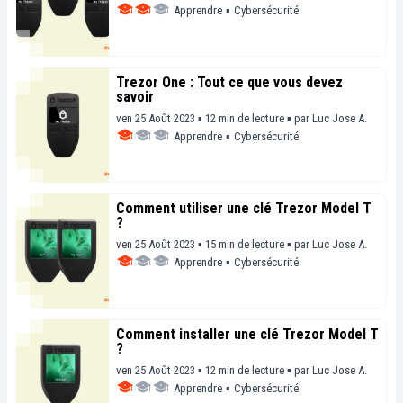
Apprendre
▪
Cybersécurité
Trezor One : Tout ce que vous devez
savoir
ven 25 Août 2023 ▪ 12 min de lecture ▪
par
Luc Jose A.
Apprendre
▪
Cybersécurité
Comment utiliser une clé Trezor Model T
?
ven 25 Août 2023 ▪ 15 min de lecture ▪
par
Luc Jose A.
Apprendre
▪
Cybersécurité
Comment installer une clé Trezor Model T
?
ven 25 Août 2023 ▪ 12 min de lecture ▪
par
Luc Jose A.
Apprendre
▪
Cybersécurité