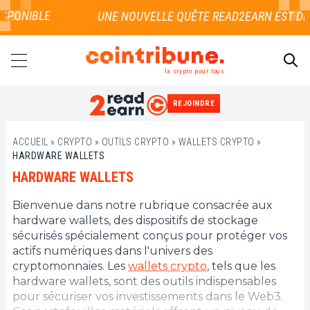
SPONIBLE
la crypto pour tous
REJOINDRE
RECHERCHER
ACCUEIL
»
CRYPTO
»
OUTILS CRYPTO
»
WALLETS CRYPTO
»
HARDWARE WALLETS
HARDWARE WALLETS
Bienvenue dans notre rubrique consacrée aux
hardware wallets, des dispositifs de stockage
sécurisés spécialement conçus pour protéger vos
actifs numériques dans l'univers des
cryptomonnaies. Les
wallets crypto
, tels que les
hardware wallets, sont des outils indispensables
pour sécuriser vos investissements dans le Web3.