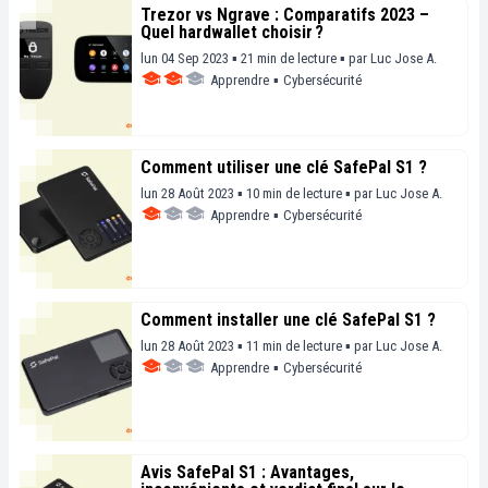
Trezor vs Ngrave : Comparatifs 2023 –
Quel hardwallet choisir ?
lun 04 Sep 2023 ▪ 21 min de lecture ▪
par
Luc Jose A.
Apprendre
▪
Cybersécurité
Comment utiliser une clé SafePal S1 ?
lun 28 Août 2023 ▪ 10 min de lecture ▪
par
Luc Jose A.
Apprendre
▪
Cybersécurité
Comment installer une clé SafePal S1 ?
lun 28 Août 2023 ▪ 11 min de lecture ▪
par
Luc Jose A.
Apprendre
▪
Cybersécurité
Avis SafePal S1 : Avantages,