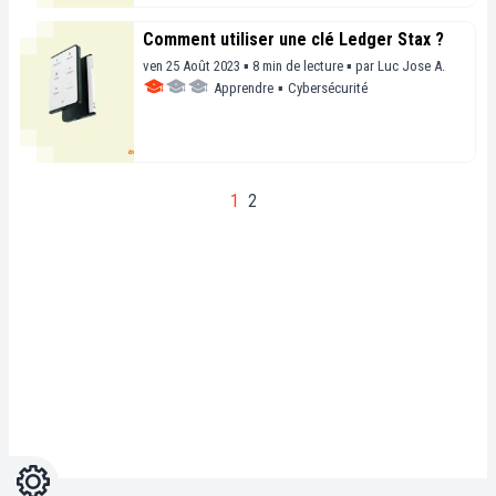
Comment utiliser une clé Ledger Stax ?
ven 25 Août 2023 ▪ 8 min de lecture ▪
par
Luc Jose A.
Apprendre
▪
Cybersécurité
1
2
Réglages
Light
Dark