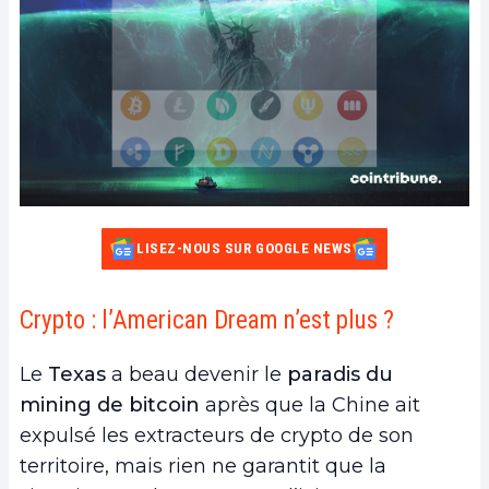
LISEZ-NOUS SUR GOOGLE NEWS
Crypto : l’American Dream n’est plus ?
Le
Texas
a beau devenir le
paradis du
mining de bitcoin
après que la Chine ait
expulsé les extracteurs de crypto de son
territoire, mais rien ne garantit que la