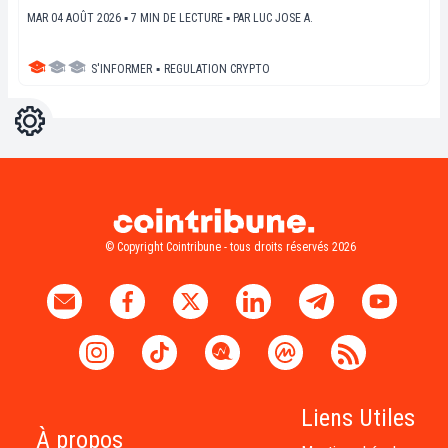
MAR 04 AOÛT 2026 ▪ 7 MIN DE LECTURE ▪
PAR
LUC JOSE A.
S'INFORMER
▪
REGULATION CRYPTO
Réglages
Light
Dark
© Copyright Cointribune - tous droits réservés 2026
Liens Utiles
À propos