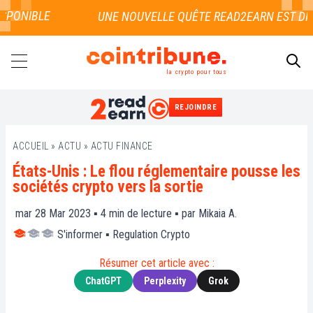
PONIBLE
la crypto pour tous
REJOINDRE
RECHERCHER
ACCUEIL
»
ACTU
»
ACTU FINANCE
États-Unis : Le flou réglementaire pousse les
sociétés crypto vers la sortie
mar 28 Mar 2023 ▪
4
min de lecture ▪ par
Mikaia A.
S'informer
▪
Regulation Crypto
Résumer cet article avec :
ChatGPT
Perplexity
Grok