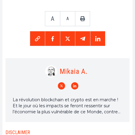
A
A
Mikaia A.
La révolution blockchain et crypto est en marche !
Et le jour où les impacts se feront ressentir sur
l’économie la plus vulnérable de ce Monde, contre
toute espérance, je dirai que j’y étais pour quelque
chose
DISCLAIMER