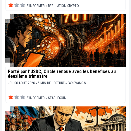
S'INFORMER
▪
REGULATION CRYPTO
Porté par l’USDC, Circle renoue avec les bénéfices au
deuxième trimestre
JEU 06 AOÛT 2026 ▪ 5 MIN DE LECTURE ▪
PAR
EVANS S.
S'INFORMER
▪
STABLECOIN