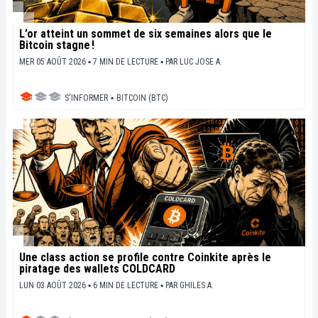
L’or atteint un sommet de six semaines alors que le
Bitcoin stagne !
MER 05 AOÛT 2026 ▪ 7 MIN DE LECTURE ▪
PAR
LUC JOSE A.
S'INFORMER
▪
BITCOIN (BTC)
Une class action se profile contre Coinkite après le
piratage des wallets COLDCARD
LUN 03 AOÛT 2026 ▪ 6 MIN DE LECTURE ▪
PAR
GHILES A.