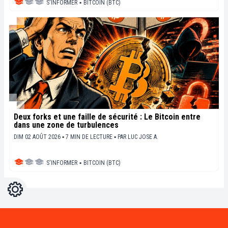
S'INFORMER
▪
BITCOIN (BTC)
Deux forks et une faille de sécurité : Le Bitcoin entre
dans une zone de turbulences
DIM 02 AOÛT 2026 ▪ 7 MIN DE LECTURE ▪
PAR
LUC JOSE A.
S'INFORMER
▪
BITCOIN (BTC)
Réglages
Light
Dark