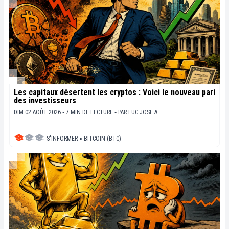
Les capitaux désertent les cryptos : Voici le nouveau pari
des investisseurs
DIM 02 AOÛT 2026 ▪ 7 MIN DE LECTURE ▪
PAR
LUC JOSE A.
S'INFORMER
▪
BITCOIN (BTC)