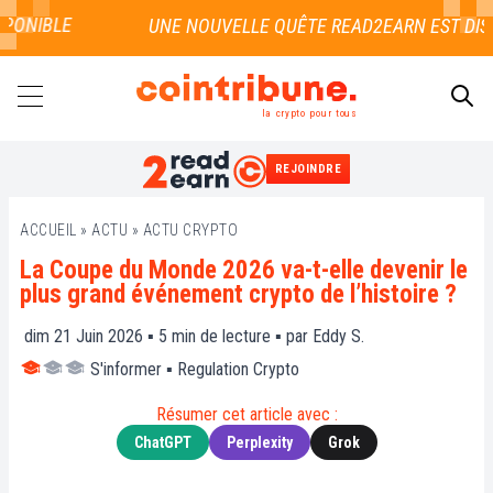
ONIBLE
la crypto pour tous
REJOINDRE
RECHERCHER
ACCUEIL
»
ACTU
»
ACTU CRYPTO
La Coupe du Monde 2026 va-t-elle devenir le
plus grand événement crypto de l’histoire ?
dim 21 Juin 2026 ▪
5
min de lecture ▪ par
Eddy S.
S'informer
▪
Regulation Crypto
Résumer cet article avec :
ChatGPT
Perplexity
Grok