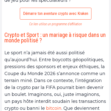
de jeu pour les spéculateurs ?
Démarre ton aventure crypto avec Kraken
Ce lien utilise un programme d’affiliation
Crypto et Sport : un mariage à risque dans un
monde politisé ?
Le sport n’a jamais été aussi politisé
qu’aujourd’hui. Entre boycotts géopolitiques,
pressions des sponsors et enjeux éthiques, la
Coupe du Monde 2026 s’annonce comme un
terrain miné. Dans ce contexte, l’intégration
de la crypto par la FIFA pourrait bien devenir
un boulet. Imaginons, oui, juste imaginons,
un pays hôte interdit soudain les transactions
crypto ou banni le
bitcoin
. Que deviennent