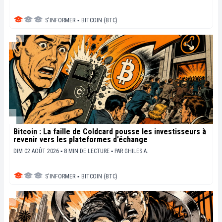
S'INFORMER
▪
BITCOIN (BTC)
Bitcoin : La faille de Coldcard pousse les investisseurs à
revenir vers les plateformes d’échange
DIM 02 AOÛT 2026 ▪ 8 MIN DE LECTURE ▪
PAR
GHILES A.
S'INFORMER
▪
BITCOIN (BTC)