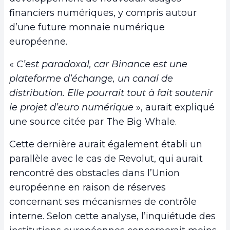
financiers numériques, y compris autour
d’une future monnaie numérique
européenne.
«
C’est paradoxal, car Binance est une
plateforme d’échange, un canal de
distribution. Elle pourrait tout à fait soutenir
le projet d’euro numérique
», aurait expliqué
une source citée par The Big Whale.
Cette dernière aurait également établi un
parallèle avec le cas de Revolut, qui aurait
rencontré des obstacles dans l’Union
européenne en raison de réserves
concernant ses mécanismes de contrôle
interne. Selon cette analyse, l’inquiétude des