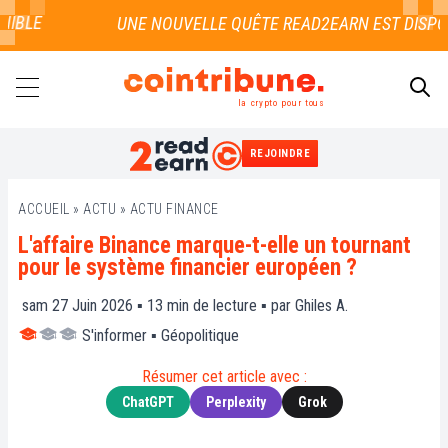
LE
la crypto pour tous
REJOINDRE
RECHERCHER
ACCUEIL
»
ACTU
»
ACTU FINANCE
L'affaire Binance marque-t-elle un tournant
pour le système financier européen ?
sam 27 Juin 2026 ▪
13
min de lecture ▪ par
Ghiles A.
S'informer
▪
Géopolitique
Résumer cet article avec :
ChatGPT
Perplexity
Grok