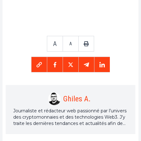
A
A
Ghiles A.
Journaliste et rédacteur web passionné par l’univers
des cryptomonnaies et des technologies Web3. J’y
traite les dernières tendances et actualités afin de
proposer un contenu de haute qualité à un large
public du secteur.