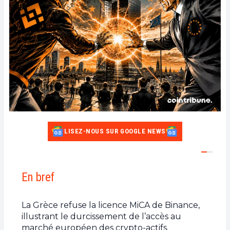
LISEZ-NOUS SUR GOOGLE NEWS
En bref
La Grèce refuse la licence MiCA de Binance,
illustrant le durcissement de l’accès au
marché européen des crypto-actifs.