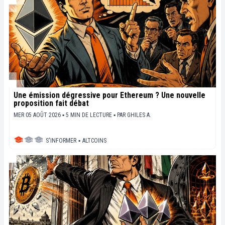
Une émission dégressive pour Ethereum ? Une nouvelle
proposition fait débat
MER 05 AOÛT 2026 ▪ 5 MIN DE LECTURE ▪
PAR
GHILES A.
S'INFORMER
▪
ALTCOINS