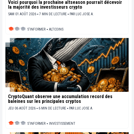
Voici pourquoi la prochaine altseason pourrait décevoir
la majorité des investisseurs crypto
SAM 01 AOÛT 2026 ▪ 7 MIN DE LECTURE ▪
PAR
LUC JOSE A.
S'INFORMER
▪
ALTCOINS
CryptoQuant observe une accumulation record des
baleines sur les principales cryptos
JEU 06 AOÛT 2026 ▪ 6 MIN DE LECTURE ▪
PAR
LUC JOSE A.
S'INFORMER
▪
INVESTISSEMENT