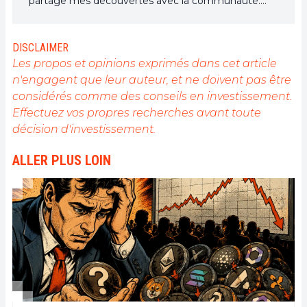
partage mes découvertes avec la communauté.
Mon rêve est de vivre dans un monde où la vie
privée et la liberté financière sont garanties pour
tous, et je crois fermement que Bitcoin est l'outil
DISCLAIMER
qui peut rendre cela possible.
Les propos et opinions exprimés dans cet article
n'engagent que leur auteur, et ne doivent pas être
considérés comme des conseils en investissement.
Effectuez vos propres recherches avant toute
décision d'investissement.
ALLER PLUS LOIN