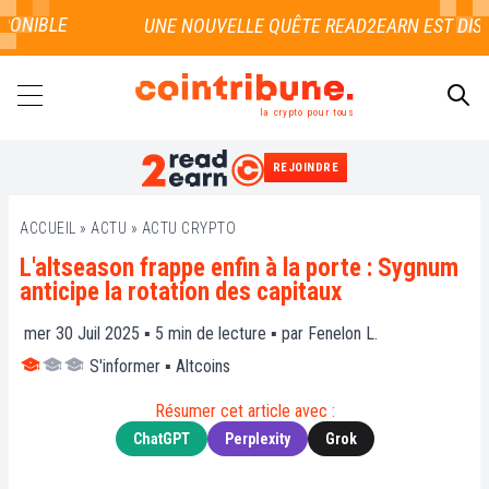
ONIBLE
la crypto pour tous
REJOINDRE
RECHERCHER
ACCUEIL
»
ACTU
»
ACTU CRYPTO
L'altseason frappe enfin à la porte : Sygnum
anticipe la rotation des capitaux
mer 30 Juil 2025 ▪
5
min de lecture ▪ par
Fenelon L.
S'informer
▪
Altcoins
Résumer cet article avec :
ChatGPT
Perplexity
Grok