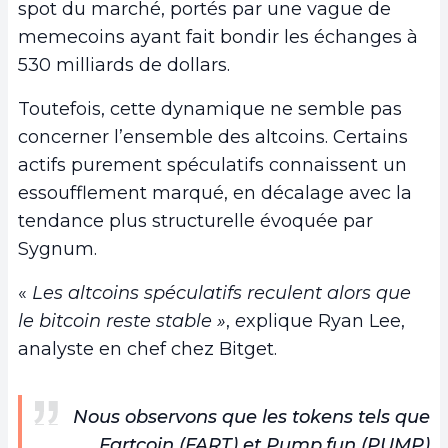
spot du marché, portés par une vague de
memecoins ayant fait bondir les échanges à
530 milliards de dollars.
Toutefois, cette dynamique ne semble pas
concerner l’ensemble des altcoins. Certains
actifs purement spéculatifs connaissent un
essoufflement marqué, en décalage avec la
tendance plus structurelle évoquée par
Sygnum.
«
Les altcoins spéculatifs reculent alors que
le bitcoin reste stable »
,
e
xplique Ryan Lee,
analyste en chef chez Bitget.
Nous observons que les tokens tels que
Fartcoin (FART) et Pump.fun (PUMP)