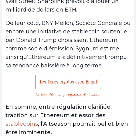
Wall Street. Sharplink prévoit d’allouer un
milliard de dollars en ETH.
De leur côté, BNY Mellon, Société Générale ou
encore une initiative de stablecoin soutenue
par Donald Trump choisissent Ethereum
comme socle d’émission. Sygnum estime
ainsi qu’Ethereum a « définitivement rompu
sa tendance baissière à long terme ».
Tes 1ères cryptos avec Bitget
Ce lien utilise un programme d’affiliation
En somme, entre régulation clarifiée,
traction sur Ethereum et essor des
stablecoins
, l’Altseason pourrait bel et bien
être imminente.