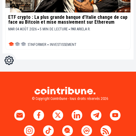
ETF crypto : La plus grande banque d’Italie change de cap
face au Bitcoin et mise massivement sur Ethereum
MAR 04 AOÛT 2026 ▪ 5 MIN DE LECTURE ▪
PAR
ARIELA R.
S'INFORMER
▪
INVESTISSEMENT
Réglages
Light
Dark
© Copyright Cointribune - tous droits réservés 2026