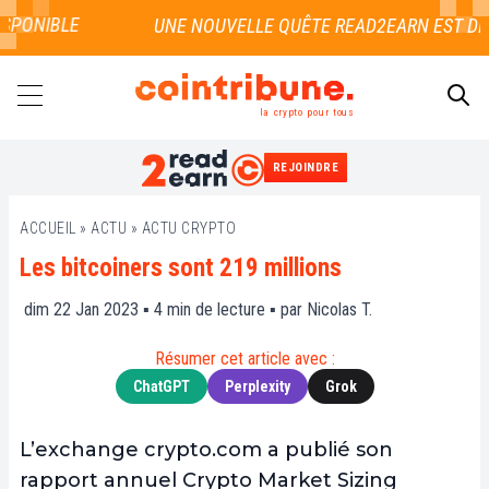
PONIBLE
la crypto pour tous
REJOINDRE
RECHERCHER
ACCUEIL
»
ACTU
»
ACTU CRYPTO
Les bitcoiners sont 219 millions
dim 22 Jan 2023 ▪
4
min de lecture ▪ par
Nicolas T.
Résumer cet article avec :
ChatGPT
Perplexity
Grok
L’exchange crypto.com a publié son
rapport annuel Crypto Market Sizing