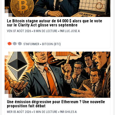
Le Bitcoin stagne autour de 64 000 $ alors que le vote
sur le Clarity Act glisse vers septembre
VEN 07 AOÛT 2026 ▪ 8 MIN DE LECTURE ▪
PAR
LUC JOSE A.
S'INFORMER
▪
BITCOIN (BTC)
Une émission dégressive pour Ethereum ? Une nouvelle
proposition fait débat
MER 05 AOÛT 2026 ▪ 5 MIN DE LECTURE ▪
PAR
GHILES A.