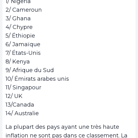
1/ Nigeria
2/ Cameroun
3/ Ghana
4/ Chypre
5/ Éthiopie
6/ Jamaïque
7/ États-Unis
8/ Kenya
9/ Afrique du Sud
10/ Émirats arabes unis
11/ Singapour
12/ UK
13/Canada
14/ Australie
La plupart des pays ayant une très haute
inflation ne sont pas dans ce classement. La