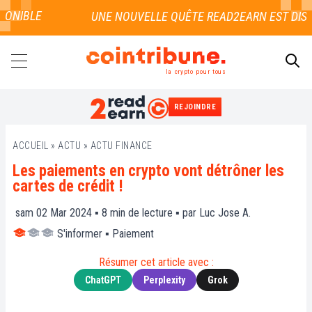
NIBLE
la crypto pour tous
REJOINDRE
RECHERCHER
ACCUEIL
»
ACTU
»
ACTU FINANCE
Les paiements en crypto vont détrôner les
cartes de crédit !
sam 02 Mar 2024 ▪
8
min de lecture ▪ par
Luc Jose A.
S'informer
▪
Paiement
Résumer cet article avec :
ChatGPT
Perplexity
Grok