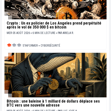
Crypto : Un ex policier de Los Angeles prend perpétuité
après le vol de 350 000 $ en bitcoin
MER 05 AOÛT 2026 ▪ 6 MIN DE LECTURE ▪
PAR
ARIELA R.
S'INFORMER
▪
CYBERSÉCURITÉ
Bitcoin : une baleine à 1 milliard de dollars déplace ses
BTC vers une nouvelle adresse
MER 05 AOÛT 2026 ▪ 6 MIN DE LECTURE ▪
PAR
LUC JOSE A.