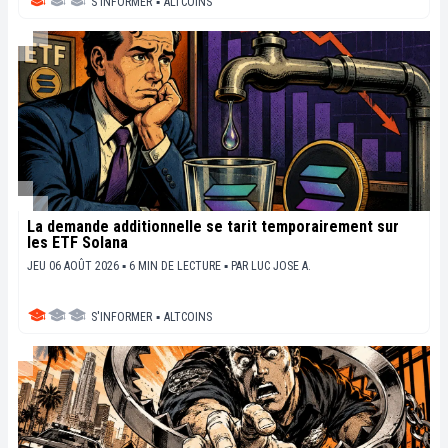
S'INFORMER
▪
ALTCOINS
La demande additionnelle se tarit temporairement sur
les ETF Solana
JEU 06 AOÛT 2026 ▪ 6 MIN DE LECTURE ▪
PAR
LUC JOSE A.
S'INFORMER
▪
ALTCOINS