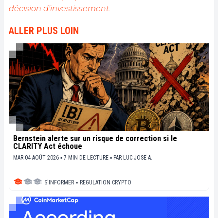
décision d'investissement.
ALLER PLUS LOIN
Bernstein alerte sur un risque de correction si le
CLARITY Act échoue
MAR 04 AOÛT 2026 ▪ 7 MIN DE LECTURE ▪
PAR
LUC JOSE A.
S'INFORMER
▪
REGULATION CRYPTO