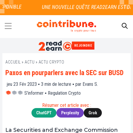
PONIBLE
la crypto pour tous
REJOINDRE
RECHERCHER
ACCUEIL
»
ACTU
»
ACTU CRYPTO
Paxos en pourparlers avec la SEC sur BUSD
jeu 23 Fév 2023 ▪
3
min de lecture ▪ par
Evans S.
S'informer
▪
Regulation Crypto
Résumer cet article avec :
ChatGPT
Perplexity
Grok
La Securities and Exchange Commission