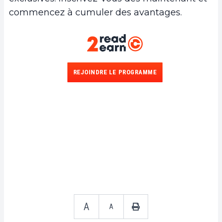
commencez à cumuler des avantages.
REJOINDRE LE PROGRAMME
A
A